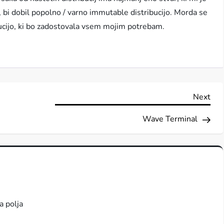
, bi dobil popolno / varno immutable distribucijo. Morda se
bucijo, ki bo zadostovala vsem mojim potrebam.
Nex
Next
Pos
Wave Terminal
a polja