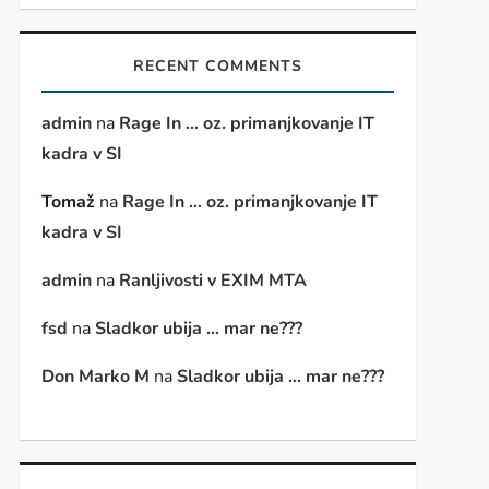
RECENT COMMENTS
admin
na
Rage In … oz. primanjkovanje IT
kadra v SI
Tomaž
na
Rage In … oz. primanjkovanje IT
kadra v SI
admin
na
Ranljivosti v EXIM MTA
fsd
na
Sladkor ubija … mar ne???
Don Marko M
na
Sladkor ubija … mar ne???