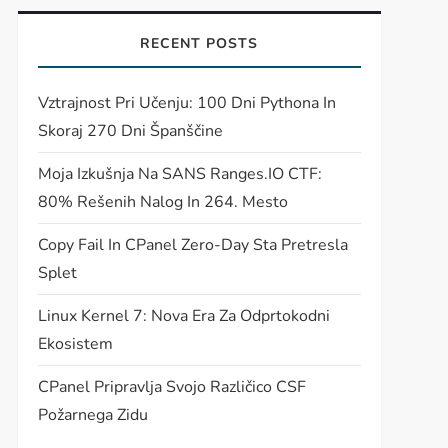
RECENT POSTS
Vztrajnost Pri Učenju: 100 Dni Pythona In
Skoraj 270 Dni Španščine
Moja Izkušnja Na SANS Ranges.IO CTF:
80% Rešenih Nalog In 264. Mesto
Copy Fail In CPanel Zero-Day Sta Pretresla
Splet
Linux Kernel 7: Nova Era Za Odprtokodni
Ekosistem
CPanel Pripravlja Svojo Različico CSF
Požarnega Zidu