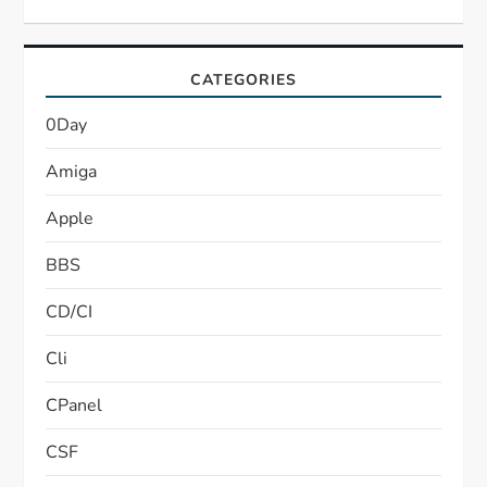
CATEGORIES
0Day
Amiga
Apple
BBS
CD/CI
Cli
CPanel
CSF