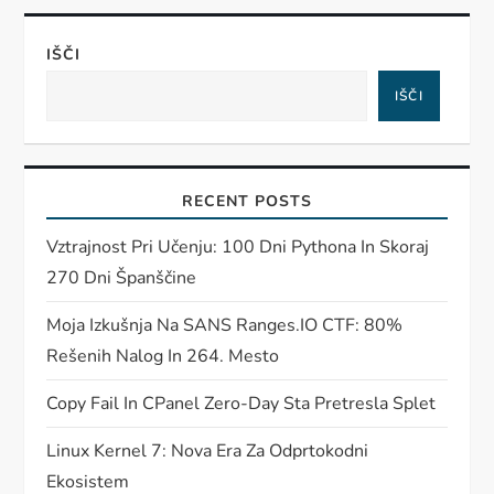
IŠČI
IŠČI
RECENT POSTS
Vztrajnost Pri Učenju: 100 Dni Pythona In Skoraj
270 Dni Španščine
Moja Izkušnja Na SANS Ranges.IO CTF: 80%
Rešenih Nalog In 264. Mesto
Copy Fail In CPanel Zero-Day Sta Pretresla Splet
Linux Kernel 7: Nova Era Za Odprtokodni
Ekosistem