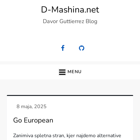
Skip
D-Mashina.net
to
Davor Guttierrez Blog
content
MENU
Go European
Zanimiva spletna stran, kjer najdemo alternative