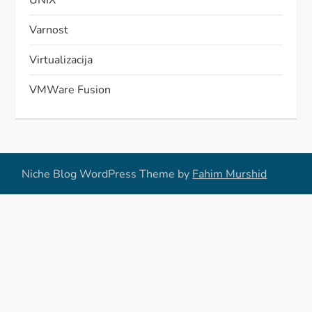
UNIX
Varnost
Virtualizacija
VMWare Fusion
Niche Blog WordPress Theme by
Fahim Murshid