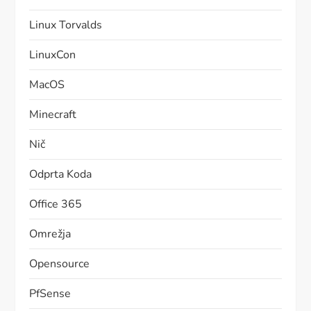
Linux Torvalds
LinuxCon
MacOS
Minecraft
Nič
Odprta Koda
Office 365
Omrežja
Opensource
PfSense