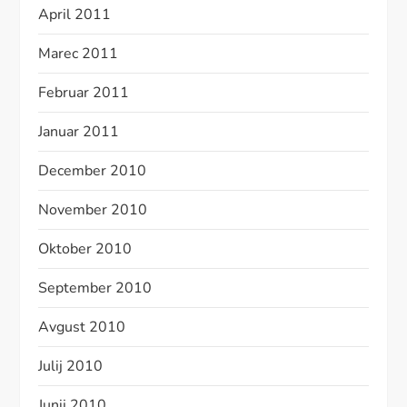
April 2011
Marec 2011
Februar 2011
Januar 2011
December 2010
November 2010
Oktober 2010
September 2010
Avgust 2010
Julij 2010
Junij 2010