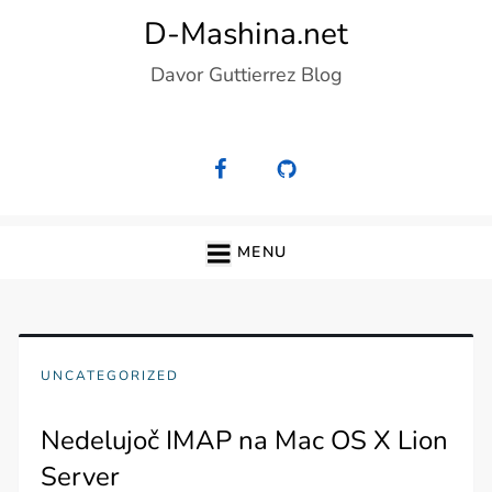
Skip
D-Mashina.net
to
Davor Guttierrez Blog
content
MENU
UNCATEGORIZED
Nedelujoč IMAP na Mac OS X Lion
Server