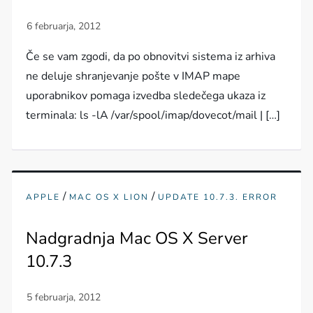
Če se vam zgodi, da po obnovitvi sistema iz arhiva
ne deluje shranjevanje pošte v IMAP mape
uporabnikov pomaga izvedba sledečega ukaza iz
terminala: ls -lA /var/spool/imap/dovecot/mail | […]
/
/
APPLE
MAC OS X LION
UPDATE 10.7.3. ERROR
Nadgradnja Mac OS X Server
10.7.3