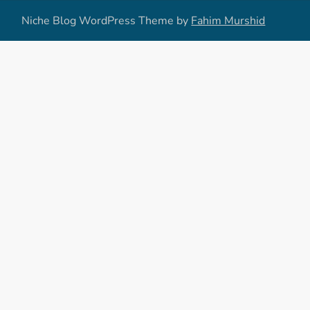
Niche Blog WordPress Theme by
Fahim Murshid