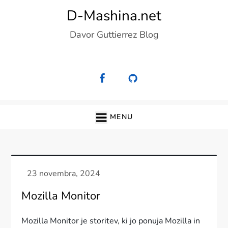
Skip
D-Mashina.net
to
Davor Guttierrez Blog
content
MENU
Mozilla Monitor
Mozilla Monitor je storitev, ki jo ponuja Mozilla in