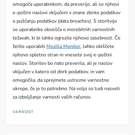
omogoča uporabnikom, da preverijo, ali so njihovi
e-poštni naslovi vključeni v znane zbirke podatkov
o puščanju podatkov (data breaches). S storitvijo
se uporabnike obvešča o morebitnih varnostnih
težavah, ki bi lahko ogrozile njihovo zasebnost. Če
želite uporabiti
Mozilla Monitor
, lahko obiščete
njihovo spletno stran in vnesete svoj e-poštni
naslov. Storitev bo nato preverila, ali je naslov
vključen v katero od zbirk podatkov, in vam
omogočila, da sprejmete ustrezne varnostne
ukrepe, če je to potrebno. Na voljo so tudi nasveti
za izboljšanje varnosti vaših računov.
VARNOST