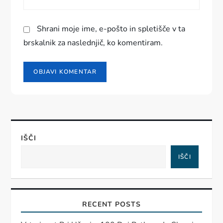
Shrani moje ime, e-pošto in spletišče v ta
brskalnik za naslednjič, ko komentiram.
IŠČI
IŠČI
RECENT POSTS