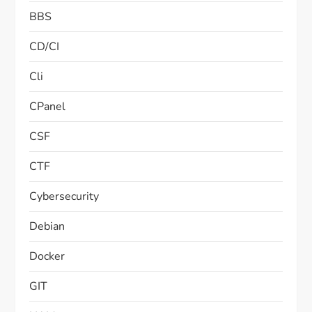
BBS
CD/CI
Cli
CPanel
CSF
CTF
Cybersecurity
Debian
Docker
GIT