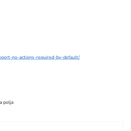
report-no-actions-required-by-default/
a polja