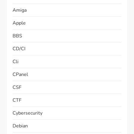
Amiga
Apple
BBS
CD/CI
Cli
CPanel
CSF
CTF
Cybersecurity
Debian