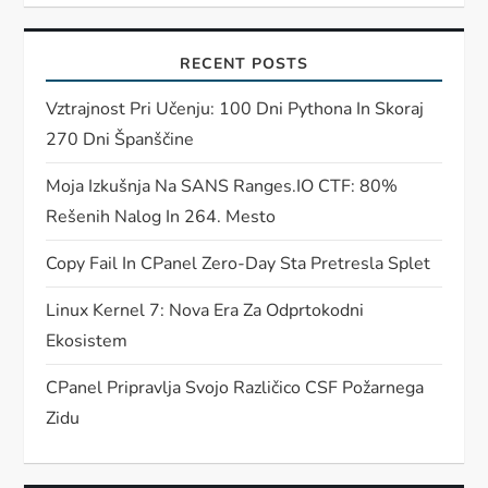
RECENT POSTS
Vztrajnost Pri Učenju: 100 Dni Pythona In Skoraj
270 Dni Španščine
Moja Izkušnja Na SANS Ranges.IO CTF: 80%
Rešenih Nalog In 264. Mesto
Copy Fail In CPanel Zero-Day Sta Pretresla Splet
Linux Kernel 7: Nova Era Za Odprtokodni
Ekosistem
CPanel Pripravlja Svojo Različico CSF Požarnega
Zidu