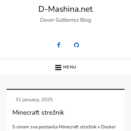
Skip
D-Mashina.net
to
Davor Guttierrez Blog
content
MENU
Minecraft strežnik
S sinom sva postavila Minecraft strežnik v Docker