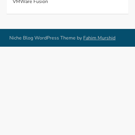
VMWare Fusion
Niche Blog WordPress Theme by
Fahim Murshid