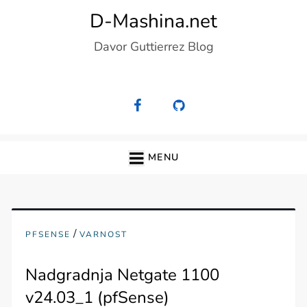
Skip
D-Mashina.net
to
Davor Guttierrez Blog
content
MENU
/
PFSENSE
VARNOST
Nadgradnja Netgate 1100
v24.03_1 (pfSense)