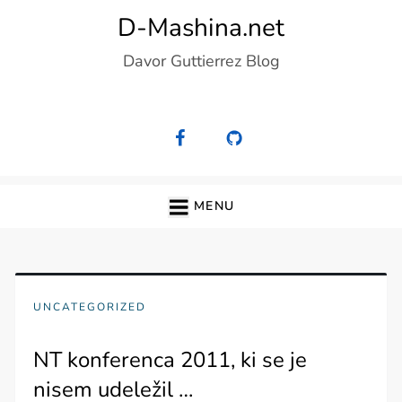
Skip
D-Mashina.net
to
Davor Guttierrez Blog
content
MENU
UNCATEGORIZED
NT konferenca 2011, ki se je
nisem udeležil …