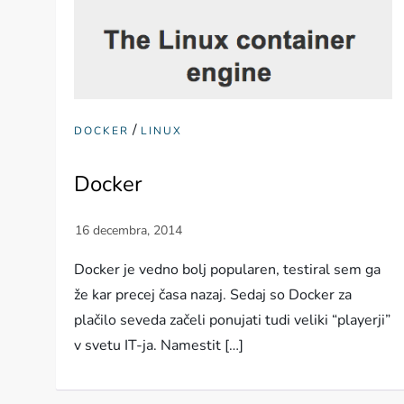
/
DOCKER
LINUX
Docker
Docker je vedno bolj popularen, testiral sem ga
že kar precej časa nazaj. Sedaj so Docker za
plačilo seveda začeli ponujati tudi veliki “playerji”
v svetu IT-ja. Namestit […]