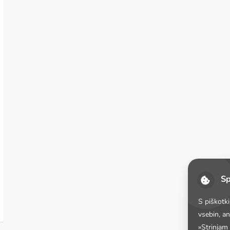
Sp
S piškotk
vsebin, a
»Strinjam