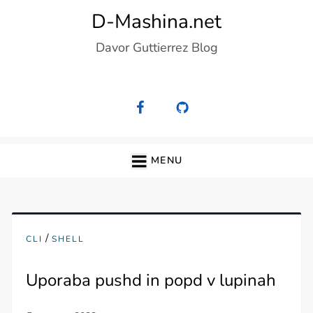
Skip
D-Mashina.net
to
Davor Guttierrez Blog
content
MENU
/
CLI
SHELL
Uporaba pushd in popd v lupinah