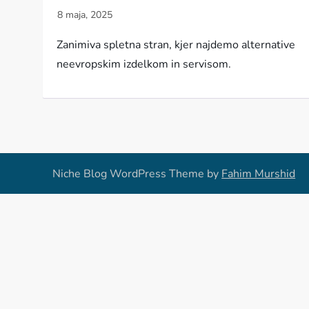
Zanimiva spletna stran, kjer najdemo alternative
neevropskim izdelkom in servisom.
Niche Blog WordPress Theme by
Fahim Murshid