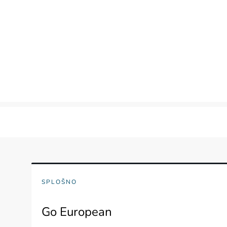
Skip
to
content
SPLOŠNO
Go European