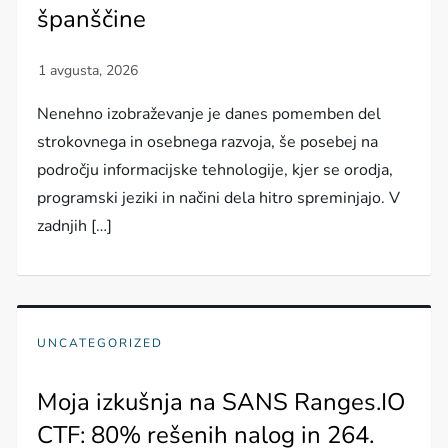
španščine
Nenehno izobraževanje je danes pomemben del
strokovnega in osebnega razvoja, še posebej na
področju informacijske tehnologije, kjer se orodja,
programski jeziki in načini dela hitro spreminjajo. V
zadnjih […]
UNCATEGORIZED
Moja izkušnja na SANS Ranges.IO
CTF: 80% rešenih nalog in 264.