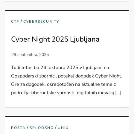
/
CTF
CYBERSECURITY
Cyber Night 2025 Ljubljana
Tudi letos bo 24. oktobra 2025 v Ljubljani, na
Gospodarski zbornici, potekal dogodek Cyber Night.
Gre za dogodek, osredotočen na aktualne teme z
področja kibernetske varnosti, digitalnih inovacij […]
/
/
POŠTA
SPLOOŠNO
UNIX