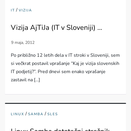
/
IT
VIZIJA
Vizija AjTiJa (IT v Sloveniji) …
Po približno 12 letih dela v IT stroki v Sloveniji, sem
si večkrat postavil vprašanje “Kaj je vizija slovenskih
IT podjetij?”. Pred dnevi sem enako vprašanje
zastavil na […]
/
/
LINUX
SAMBA
SLES