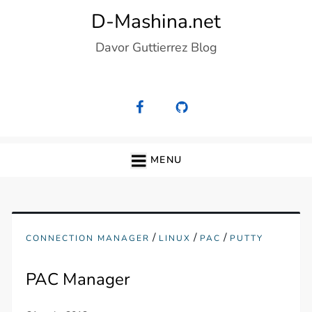
Skip
D-Mashina.net
to
Davor Guttierrez Blog
content
MENU
/
/
/
CONNECTION MANAGER
LINUX
PAC
PUTTY
PAC Manager