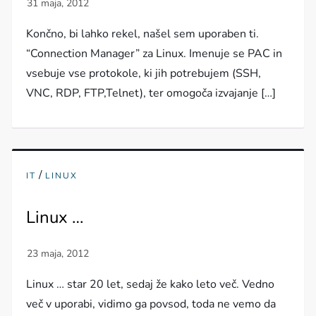
Končno, bi lahko rekel, našel sem uporaben ti.
“Connection Manager” za Linux. Imenuje se PAC in
vsebuje vse protokole, ki jih potrebujem (SSH,
VNC, RDP, FTP,Telnet), ter omogoča izvajanje […]
/
IT
LINUX
Linux …
Linux … star 20 let, sedaj že kako leto več. Vedno
več v uporabi, vidimo ga povsod, toda ne vemo da