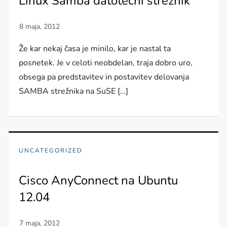
Linux Samba datotečni strežnik
Že kar nekaj časa je minilo, kar je nastal ta
posnetek. Je v celoti neobdelan, traja dobro uro,
obsega pa predstavitev in postavitev delovanja
SAMBA strežnika na SuSE […]
UNCATEGORIZED
Cisco AnyConnect na Ubuntu
12.04