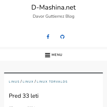
Skip
D-Mashina.net
to
Davor Guttierrez Blog
content
MENU
/
/
LINUS
LINUX
LINUX TORVALDS
Pred 33 leti