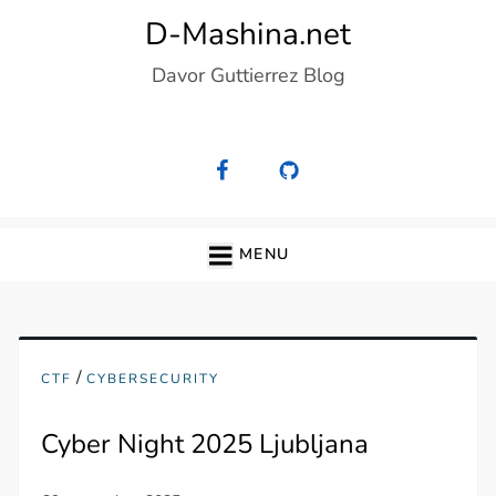
Skip
D-Mashina.net
to
Davor Guttierrez Blog
content
MENU
/
CTF
CYBERSECURITY
Cyber Night 2025 Ljubljana