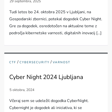
Tudi letos bo 24. oktobra 2025 v Ljubljani, na
Gospodarski zbornici, potekal dogodek Cyber Night.
Gre za dogodek, osredotočen na aktualne teme z
področja kibernetske varnosti, digitalnih inovacij […]
/
/
CTF
CYBERSECURITY
VARNOST
Cyber Night 2024 Ljubljana
Včeraj sem se udeležil dogodka CyberNight.
Cybernight je dogodek ali iniciativa, ki se