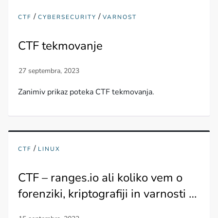
/
/
CTF
CYBERSECURITY
VARNOST
CTF tekmovanje
Zanimiv prikaz poteka CTF tekmovanja.
/
CTF
LINUX
CTF – ranges.io ali koliko vem o
forenziki, kriptografiji in varnosti …