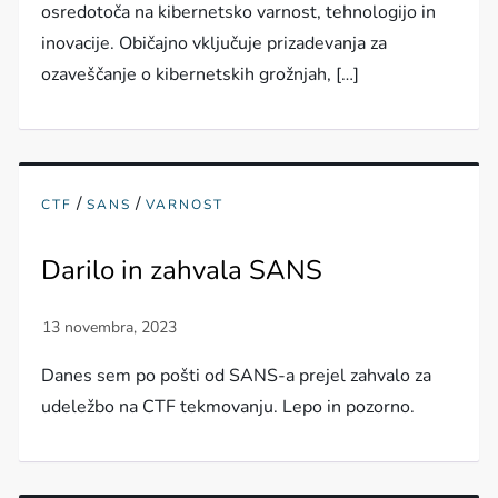
osredotoča na kibernetsko varnost, tehnologijo in
inovacije. Običajno vključuje prizadevanja za
ozaveščanje o kibernetskih grožnjah, […]
/
/
CTF
SANS
VARNOST
Darilo in zahvala SANS
Danes sem po pošti od SANS-a prejel zahvalo za
udeležbo na CTF tekmovanju. Lepo in pozorno.