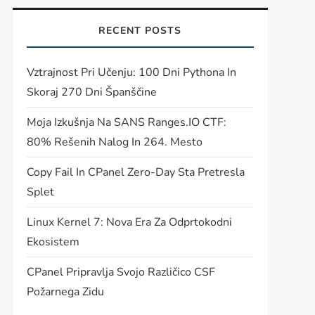
RECENT POSTS
Vztrajnost Pri Učenju: 100 Dni Pythona In
Skoraj 270 Dni Španščine
Moja Izkušnja Na SANS Ranges.IO CTF:
80% Rešenih Nalog In 264. Mesto
Copy Fail In CPanel Zero-Day Sta Pretresla
Splet
Linux Kernel 7: Nova Era Za Odprtokodni
Ekosistem
CPanel Pripravlja Svojo Različico CSF
Požarnega Zidu