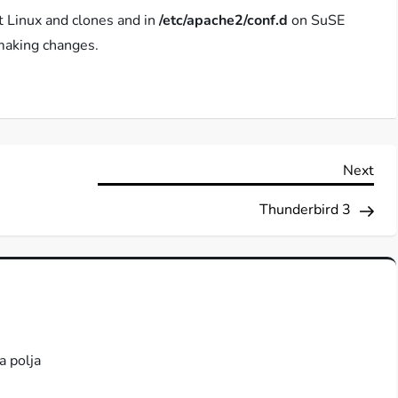
 Linux and clones and in
/etc/apache2/conf.d
on SuSE
making changes.
Nex
Next
Pos
Thunderbird 3
a polja