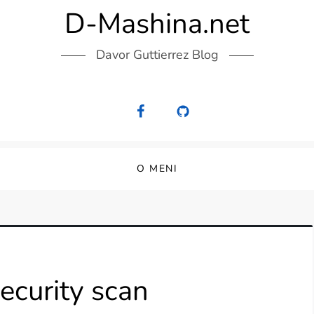
D-Mashina.net
Davor Guttierrez Blog
O MENI
ecurity scan