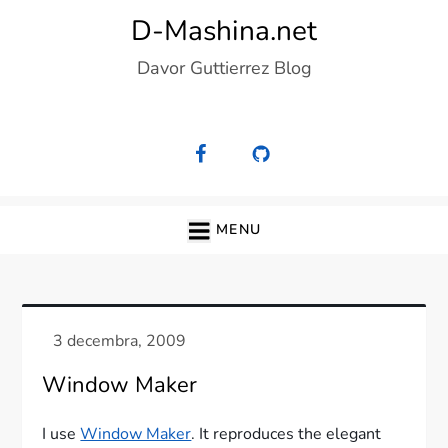
Skip
D-Mashina.net
to
Davor Guttierrez Blog
content
MENU
Window Maker
I use
Window Maker
. It reproduces the elegant