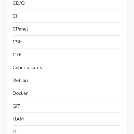
CD/CI
Cli
CPanel
CSF
CTF
Cybersecurity
Debian
Docker
GIT
HAM
IT