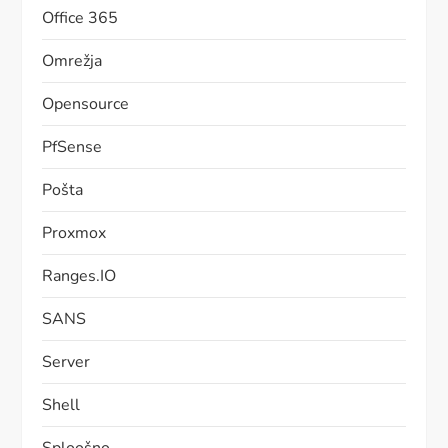
Office 365
Omrežja
Opensource
PfSense
Pošta
Proxmox
Ranges.IO
SANS
Server
Shell