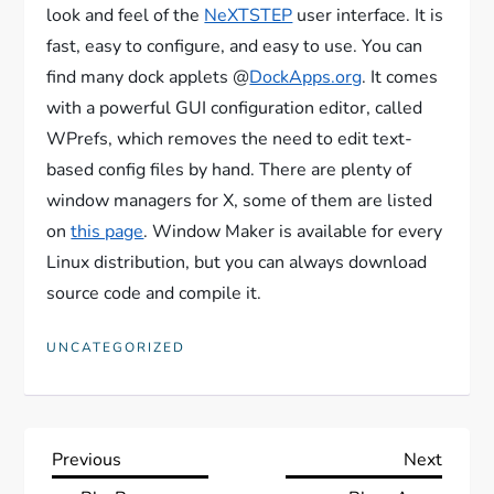
look and feel of the
NeXTSTEP
user interface. It is
fast, easy to configure, and easy to use. You can
find many dock applets @
DockApps.org
. It comes
with a powerful GUI configuration editor, called
WPrefs, which removes the need to edit text-
based config files by hand. There are plenty of
window managers for X, some of them are listed
on
this page
. Window Maker is available for every
Linux distribution, but you can always download
source code and compile it.
UNCATEGORIZED
N
Previous
Next
Previous
Next
Post
Post