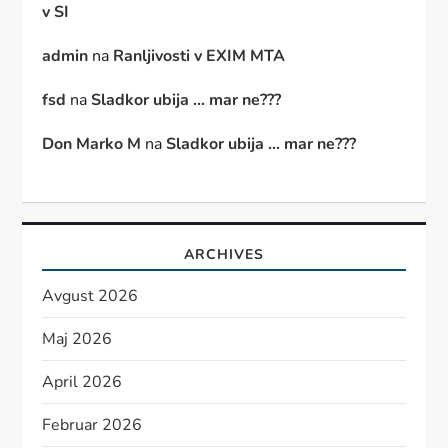
v SI
admin
na
Ranljivosti v EXIM MTA
fsd
na
Sladkor ubija … mar ne???
Don Marko M
na
Sladkor ubija … mar ne???
ARCHIVES
Avgust 2026
Maj 2026
April 2026
Februar 2026