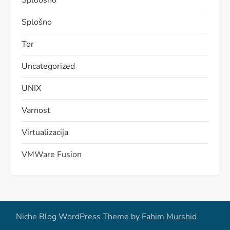
Sploošno
Splošno
Tor
Uncategorized
UNIX
Varnost
Virtualizacija
VMWare Fusion
Niche Blog WordPress Theme by
Fahim Murshid