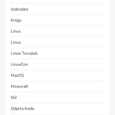
Izobrazba
Kniga
Linus
Linux
Linux Torvalds
LinuxCon
MacOS
Minecraft
Nič
Odprta Koda