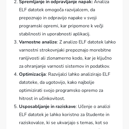
Spremljanje in odpravljanje napak:
Analiza
ELF datotek omogoča razvijalcem, da
prepoznajo in odpravijo napake v svoji
programski opremi, kar pripomore k večji
stabilnosti in uporabnosti aplikacij.
Varnostne analize
: Z analizo ELF datotek lahko
varnostni strokovnjaki prepoznajo morebitne
ranljivosti ali zlonamerno kodo, kar je ključno
za ohranjanje varnosti sistemov in podatkov.
Optimizacija
: Razvijalci lahko analizirajo ELF
datoteke, da ugotovijo, kako najbolje
optimizirati svojo programsko opremo za
hitrost in učinkovitost.
Usposabljanje in raziskave
: Učenje o analizi
ELF datotek je lahko koristno za študente in
raziskovalce, ki se ukvarjajo s temas, kot so