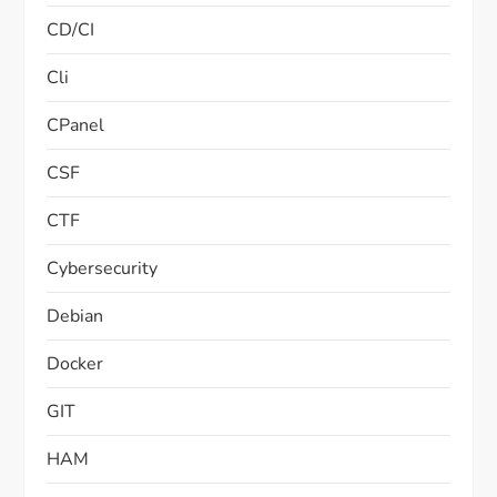
CD/CI
Cli
CPanel
CSF
CTF
Cybersecurity
Debian
Docker
GIT
HAM