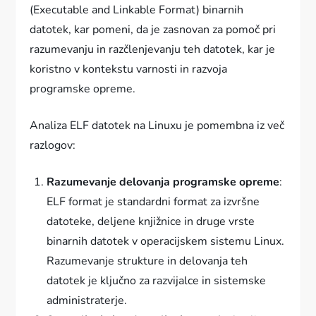
(Executable and Linkable Format) binarnih
datotek, kar pomeni, da je zasnovan za pomoč pri
razumevanju in razčlenjevanju teh datotek, kar je
koristno v kontekstu varnosti in razvoja
programske opreme.
Analiza ELF datotek na Linuxu je pomembna iz več
razlogov:
Razumevanje delovanja programske opreme
:
ELF format je standardni format za izvršne
datoteke, deljene knjižnice in druge vrste
binarnih datotek v operacijskem sistemu Linux.
Razumevanje strukture in delovanja teh
datotek je ključno za razvijalce in sistemske
administraterje.