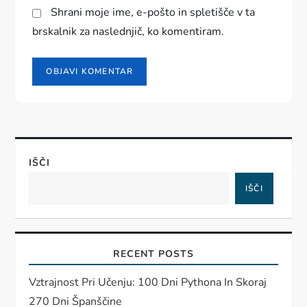
Shrani moje ime, e-pošto in spletišče v ta
brskalnik za naslednjič, ko komentiram.
IŠČI
IŠČI
RECENT POSTS
Vztrajnost Pri Učenju: 100 Dni Pythona In Skoraj
270 Dni Španščine