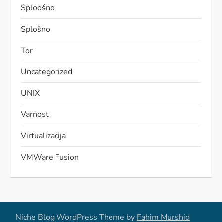
Sploošno
Splošno
Tor
Uncategorized
UNIX
Varnost
Virtualizacija
VMWare Fusion
Niche Blog WordPress Theme by
Fahim Murshid