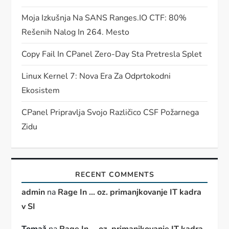
Moja Izkušnja Na SANS Ranges.IO CTF: 80%
Rešenih Nalog In 264. Mesto
Copy Fail In CPanel Zero-Day Sta Pretresla Splet
Linux Kernel 7: Nova Era Za Odprtokodni
Ekosistem
CPanel Pripravlja Svojo Različico CSF Požarnega
Zidu
RECENT COMMENTS
admin
na
Rage In … oz. primanjkovanje IT kadra
v SI