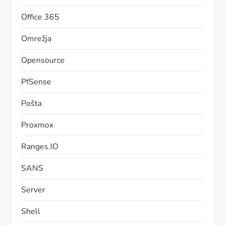
Office 365
Omrežja
Opensource
PfSense
Pošta
Proxmox
Ranges.IO
SANS
Server
Shell