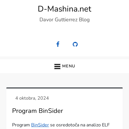
Skip
D-Mashina.net
to
Davor Guttierrez Blog
content
MENU
Program BinSider
Program
BinSider
se osredotoča na analizo ELF