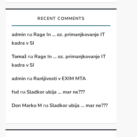
RECENT COMMENTS
admin
na
Rage In … oz. primanjkovanje IT
kadra v SI
Tomaž
na
Rage In … oz. primanjkovanje IT
kadra v SI
admin
na
Ranljivosti v EXIM MTA
fsd
na
Sladkor ubija … mar ne???
Don Marko M
na
Sladkor ubija … mar ne???