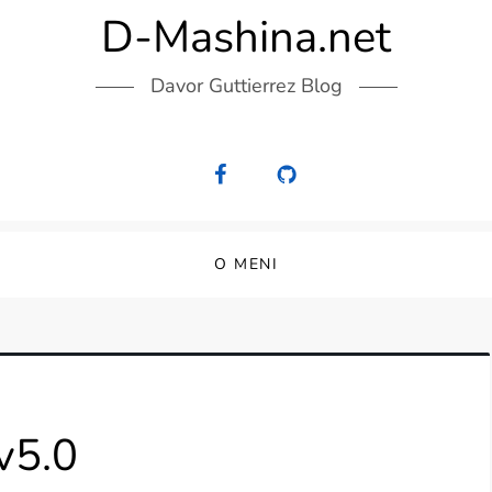
D-Mashina.net
Davor Guttierrez Blog
O MENI
v5.0