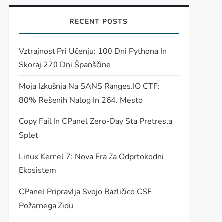
RECENT POSTS
Vztrajnost Pri Učenju: 100 Dni Pythona In
Skoraj 270 Dni Španščine
Moja Izkušnja Na SANS Ranges.IO CTF:
80% Rešenih Nalog In 264. Mesto
Copy Fail In CPanel Zero-Day Sta Pretresla
Splet
t
t
Linux Kernel 7: Nova Era Za Odprtokodni
Ekosistem
CPanel Pripravlja Svojo Različico CSF
Požarnega Zidu