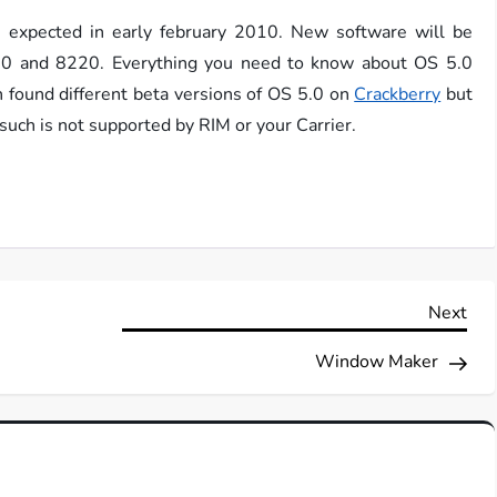
s expected in early february 2010. New software will be
0 and 8220. Everything you need to know about OS 5.0
n found different beta versions of OS 5.0 on
Crackberry
but
 such is not supported by RIM or your Carrier.
Nex
Next
Pos
Window Maker