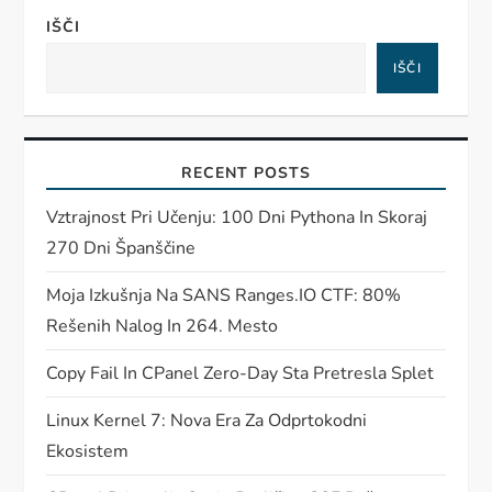
IŠČI
IŠČI
RECENT POSTS
Vztrajnost Pri Učenju: 100 Dni Pythona In Skoraj
270 Dni Španščine
Moja Izkušnja Na SANS Ranges.IO CTF: 80%
Rešenih Nalog In 264. Mesto
Copy Fail In CPanel Zero-Day Sta Pretresla Splet
Linux Kernel 7: Nova Era Za Odprtokodni
Ekosistem