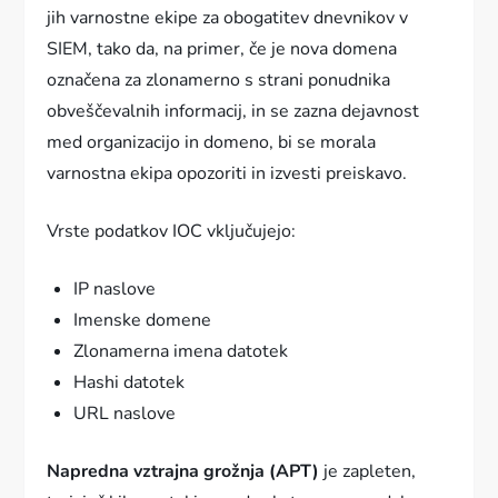
jih varnostne ekipe za obogatitev dnevnikov v
SIEM, tako da, na primer, če je nova domena
označena za zlonamerno s strani ponudnika
obveščevalnih informacij, in se zazna dejavnost
med organizacijo in domeno, bi se morala
varnostna ekipa opozoriti in izvesti preiskavo.
Vrste podatkov IOC vključujejo:
IP naslove
Imenske domene
Zlonamerna imena datotek
Hashi datotek
URL naslove
Napredna vztrajna grožnja (APT)
je zapleten,