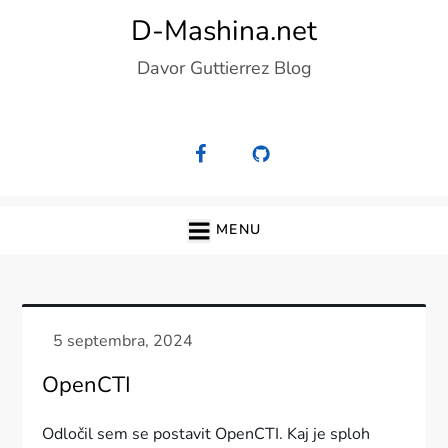
Skip
D-Mashina.net
to
Davor Guttierrez Blog
content
MENU
OpenCTI
Odločil sem se postavit OpenCTI. Kaj je sploh