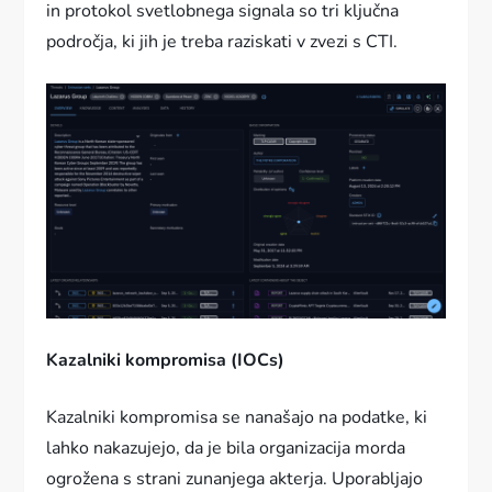
in protokol svetlobnega signala so tri ključna
področja, ki jih je treba raziskati v zvezi s CTI.
Kazalniki kompromisa (IOCs)
Kazalniki kompromisa se nanašajo na podatke, ki
lahko nakazujejo, da je bila organizacija morda
ogrožena s strani zunanjega akterja. Uporabljajo