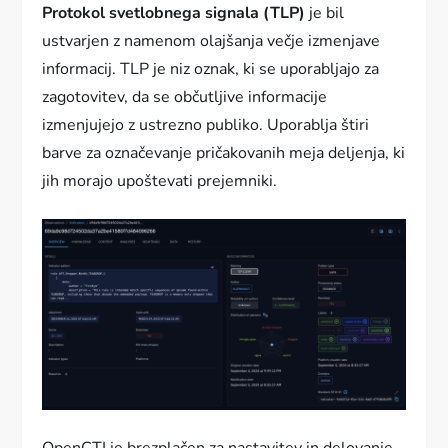
Protokol svetlobnega signala (TLP)
je bil
ustvarjen z namenom olajšanja večje izmenjave
informacij. TLP je niz oznak, ki se uporabljajo za
zagotovitev, da se občutljive informacije
izmenjujejo z ustrezno publiko. Uporablja štiri
barve za označevanje pričakovanih meja deljenja, ki
jih morajo upoštevati prejemniki.