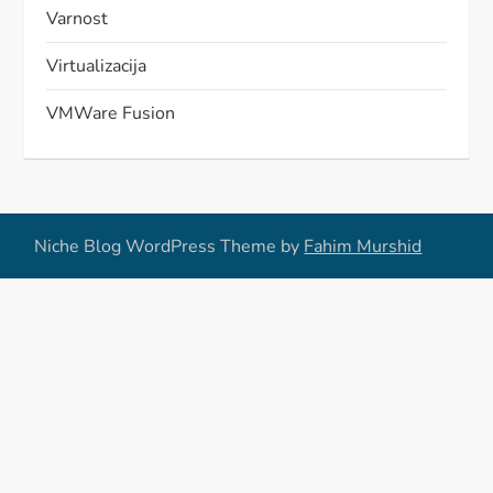
Varnost
Virtualizacija
VMWare Fusion
Niche Blog WordPress Theme by
Fahim Murshid