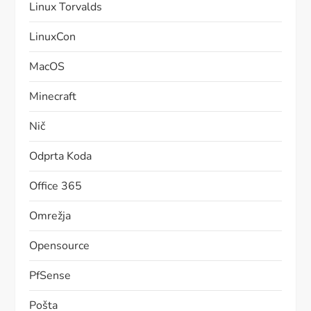
Linux Torvalds
LinuxCon
MacOS
Minecraft
Nič
Odprta Koda
Office 365
Omrežja
Opensource
PfSense
Pošta