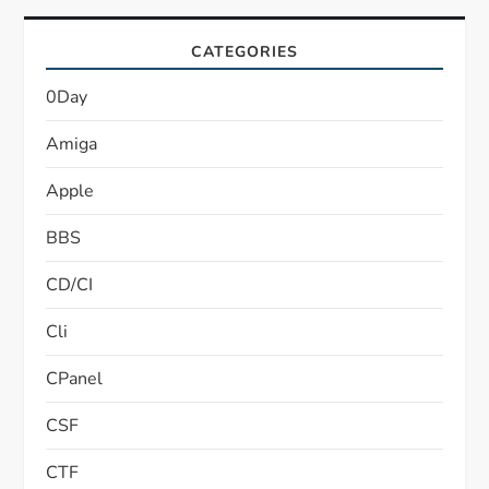
CATEGORIES
0Day
Amiga
Apple
BBS
CD/CI
Cli
CPanel
CSF
CTF