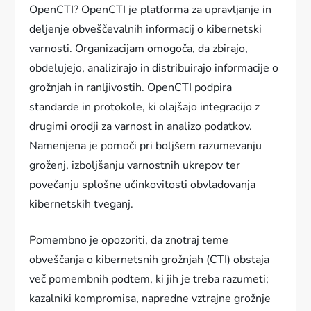
OpenCTI? OpenCTI je platforma za upravljanje in
deljenje obveščevalnih informacij o kibernetski
varnosti. Organizacijam omogoča, da zbirajo,
obdelujejo, analizirajo in distribuirajo informacije o
grožnjah in ranljivostih. OpenCTI podpira
standarde in protokole, ki olajšajo integracijo z
drugimi orodji za varnost in analizo podatkov.
Namenjena je pomoči pri boljšem razumevanju
groženj, izboljšanju varnostnih ukrepov ter
povečanju splošne učinkovitosti obvladovanja
kibernetskih tveganj.
Pomembno je opozoriti, da znotraj teme
obveščanja o kibernetsnih grožnjah (CTI) obstaja
več pomembnih podtem, ki jih je treba razumeti;
kazalniki kompromisa, napredne vztrajne grožnje