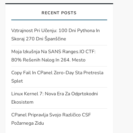
RECENT POSTS
Vztrajnost Pri Učenju: 100 Dni Pythona In
Skoraj 270 Dni Španščine
Moja Izkušnja Na SANS Ranges.IO CTF:
80% Rešenih Nalog In 264. Mesto
Copy Fail In CPanel Zero-Day Sta Pretresla
Splet
Linux Kernel 7: Nova Era Za Odprtokodni
Ekosistem
CPanel Pripravlja Svojo Različico CSF
Požarnega Zidu
t