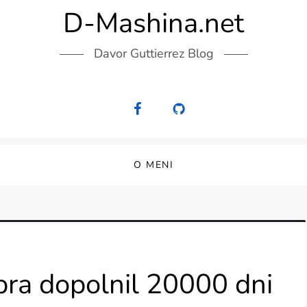
D-Mashina.net
Davor Guttierrez Blog
O MENI
bra dopolnil 20000 dni