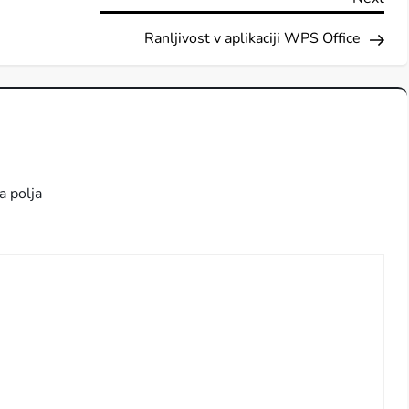
Pos
Ranljivost v aplikaciji WPS Office
a polja