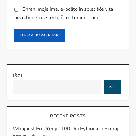
Shrani moje ime, e-pošto in spletišče v ta
brskalnik za naslednjič, ko komentiram.
IŠČI
IŠČI
RECENT POSTS
Vztrajnost Pri Učenju: 100 Dni Pythona In Skoraj