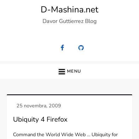
Skip
D-Mashina.net
to
Davor Guttierrez Blog
content
MENU
Ubiquity 4 Firefox
Command the World Wide Web … Ubiquity for