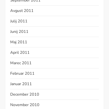
September 2011
Avgust 2011
Julij 2011
Junij 2011
Maj 2011
April 2011
Marec 2011
Februar 2011
Januar 2011
December 2010
November 2010