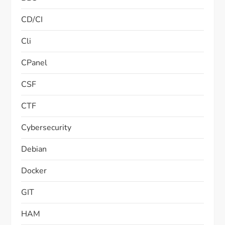
CD/CI
Cli
CPanel
CSF
CTF
Cybersecurity
Debian
Docker
GIT
HAM