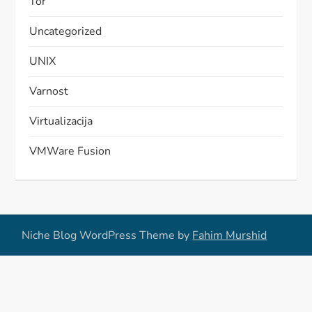
Tor
Uncategorized
UNIX
Varnost
Virtualizacija
VMWare Fusion
Niche Blog WordPress Theme by
Fahim Murshid