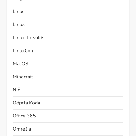
Linus
Linux
Linux Torvalds
LinuxCon
MacOS
Minecraft
Nič
Odprta Koda
Office 365
Omrežja