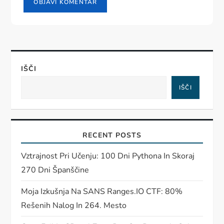
IŠČI
IŠČI
RECENT POSTS
Vztrajnost Pri Učenju: 100 Dni Pythona In Skoraj
270 Dni Španščine
Moja Izkušnja Na SANS Ranges.IO CTF: 80%
Rešenih Nalog In 264. Mesto