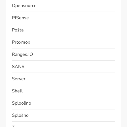
Opensource
PfSense
Pošta
Proxmox
Ranges.IO
SANS
Server
Shell
Sploošno
Splošno