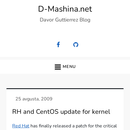
Skip
D-Mashina.net
to
Davor Guttierrez Blog
content
MENU
RH and CentOS update for kernel
Red Hat
has finally released a patch for the critical