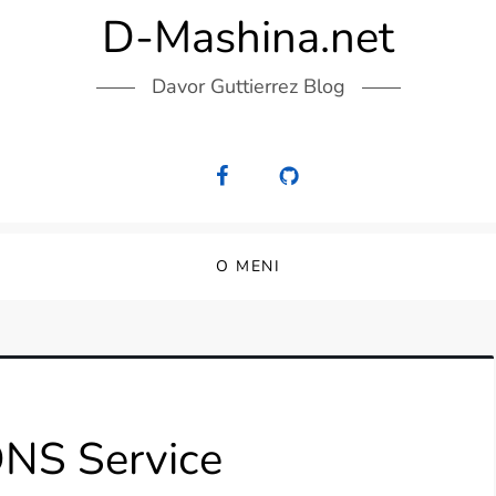
D-Mashina.net
Davor Guttierrez Blog
O MENI
DNS Service