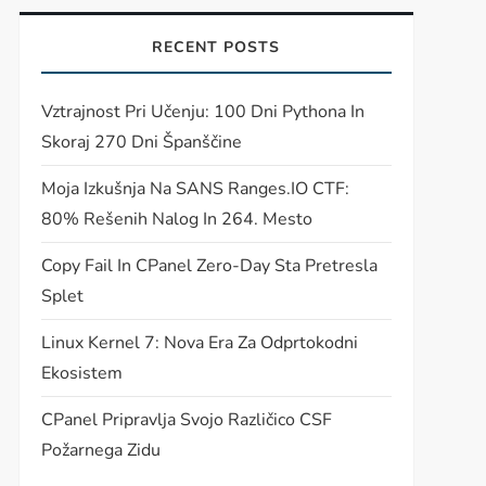
RECENT POSTS
Vztrajnost Pri Učenju: 100 Dni Pythona In
Skoraj 270 Dni Španščine
Moja Izkušnja Na SANS Ranges.IO CTF:
80% Rešenih Nalog In 264. Mesto
Copy Fail In CPanel Zero-Day Sta Pretresla
Splet
Linux Kernel 7: Nova Era Za Odprtokodni
t
Ekosistem
t
CPanel Pripravlja Svojo Različico CSF
Požarnega Zidu