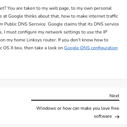
? You are taken to my web page, to my own personal
 at Google thinks about that, how to make internet traffic
wn Public DNS Sercvice. Google claims that its DNS service
his, I must configure my network settings to use the IP
on my home Linksys router. If you don’t know how to
c OS X box, then take a look on
Google DNS configuration
Nex
Next
Pos
Windows or how can make you love free
software