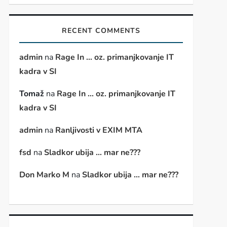
RECENT COMMENTS
admin
na
Rage In … oz. primanjkovanje IT
kadra v SI
Tomaž
na
Rage In … oz. primanjkovanje IT
kadra v SI
admin
na
Ranljivosti v EXIM MTA
fsd
na
Sladkor ubija … mar ne???
Don Marko M
na
Sladkor ubija … mar ne???