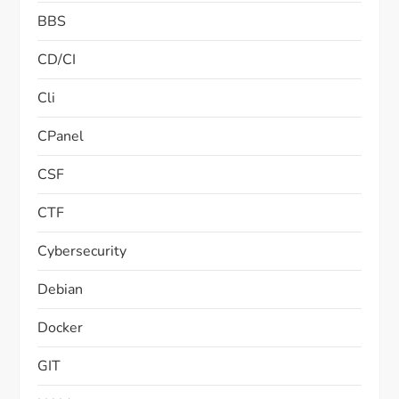
BBS
CD/CI
Cli
CPanel
CSF
CTF
Cybersecurity
Debian
Docker
GIT