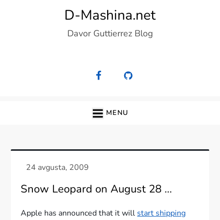
Skip
D-Mashina.net
to
Davor Guttierrez Blog
content
MENU
Snow Leopard on August 28 …
Apple has announced that it will
start shipping