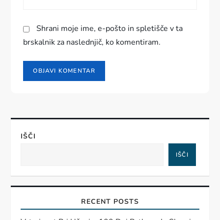
a
Shrani moje ime, e-pošto in spletišče v ta
brskalnik za naslednjič, ko komentiram.
IŠČI
IŠČI
RECENT POSTS