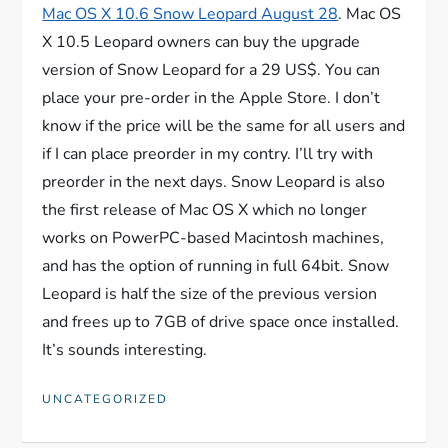
Mac OS X 10.6 Snow Leopard August 28
. Mac OS
X 10.5 Leopard owners can buy the upgrade
version of Snow Leopard for a 29 US$. You can
place your pre-order in the Apple Store. I don’t
know if the price will be the same for all users and
if I can place preorder in my contry. I’ll try with
preorder in the next days. Snow Leopard is also
the first release of Mac OS X which no longer
works on PowerPC-based Macintosh machines,
and has the option of running in full 64bit. Snow
Leopard is half the size of the previous version
and frees up to 7GB of drive space once installed.
It’s sounds interesting.
UNCATEGORIZED