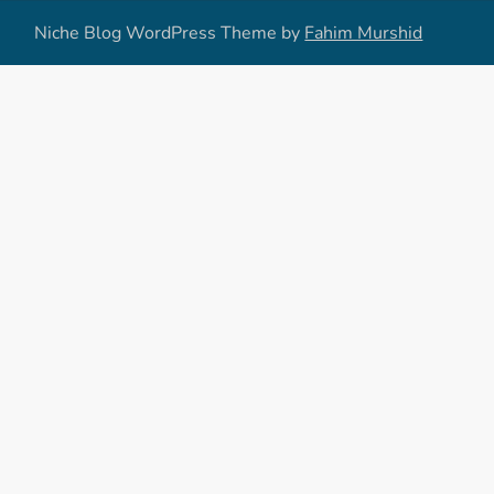
Niche Blog WordPress Theme by
Fahim Murshid