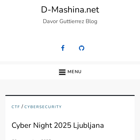
Skip
D-Mashina.net
to
Davor Guttierrez Blog
content
MENU
/
CTF
CYBERSECURITY
Cyber Night 2025 Ljubljana