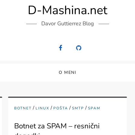
D-Mashina.net
Davor Guttierrez Blog
O MENI
/
/
/
/
BOTNET
LINUX
POŠTA
SMTP
SPAM
Botnet za SPAM – resnični