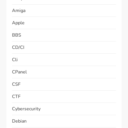
Amiga
Apple
BBS
CD/CI
Cli
CPanel
CSF
CTF
Cybersecurity
Debian