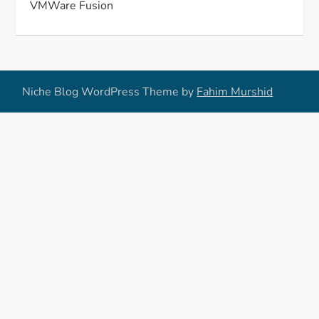
VMWare Fusion
Niche Blog WordPress Theme by
Fahim Murshid