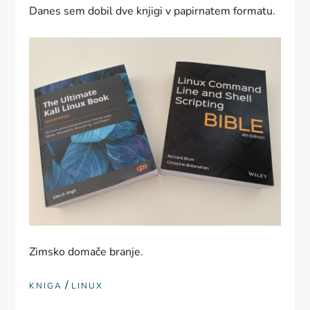
Danes sem dobil dve knjigi v papirnatem formatu.
Zimsko domače branje.
/
KNIGA
LINUX