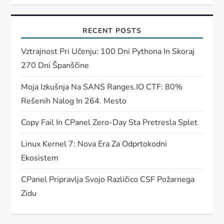
RECENT POSTS
Vztrajnost Pri Učenju: 100 Dni Pythona In Skoraj
270 Dni Španščine
Moja Izkušnja Na SANS Ranges.IO CTF: 80%
Rešenih Nalog In 264. Mesto
Copy Fail In CPanel Zero-Day Sta Pretresla Splet
Linux Kernel 7: Nova Era Za Odprtokodni
Ekosistem
CPanel Pripravlja Svojo Različico CSF Požarnega
Zidu