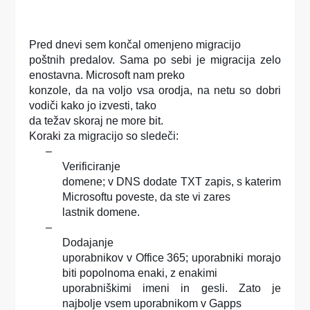
Pred dnevi sem končal omenjeno migracijo
poštnih predalov. Sama po sebi je migracija zelo
enostavna. Microsoft nam preko
konzole, da na voljo vsa orodja, na netu so dobri
vodiči kako jo izvesti, tako
da težav skoraj ne more bit.
Koraki za migracijo so sledeči:
–
Verificiranje
domene; v DNS dodate TXT zapis, s katerim
Microsoftu poveste, da ste vi zares
lastnik domene.
–
Dodajanje
uporabnikov v Office 365; uporabniki morajo
biti popolnoma enaki, z enakimi
uporabniškimi imeni in gesli. Zato je
najbolje vsem uporabnikom v Gapps