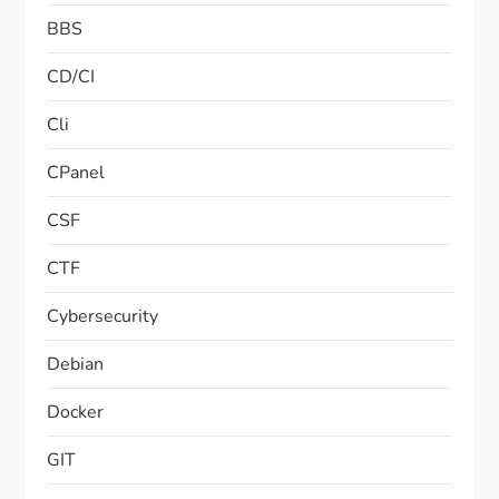
BBS
CD/CI
Cli
CPanel
CSF
CTF
Cybersecurity
Debian
Docker
GIT