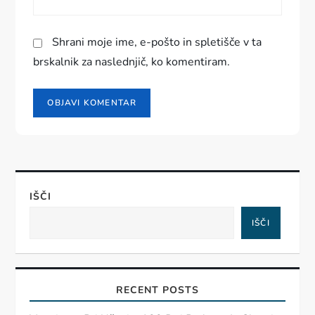
Shrani moje ime, e-pošto in spletišče v ta
brskalnik za naslednjič, ko komentiram.
IŠČI
IŠČI
RECENT POSTS