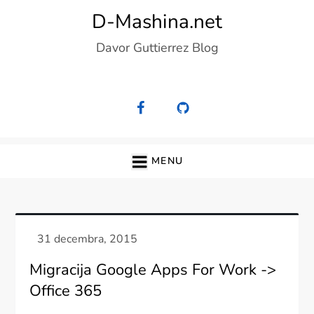
Skip
D-Mashina.net
to
Davor Guttierrez Blog
content
MENU
Migracija Google Apps For Work ->
Office 365