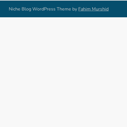
Niche Blog WordPress Theme by
Fahim Murshid