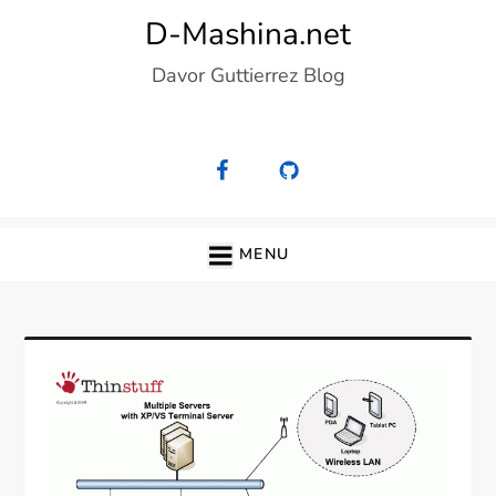
Skip
D-Mashina.net
to
Davor Guttierrez Blog
content
MENU