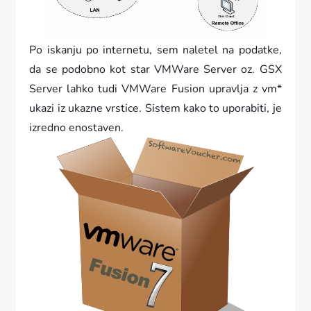
Po iskanju po internetu, sem naletel na podatke,
da se podobno kot star VMWare Server oz. GSX
Server lahko tudi VMWare Fusion upravlja z vm*
ukazi iz ukazne vrstice. Sistem kako to uporabiti, je
izredno enostaven.