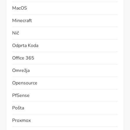
MacOS
Minecraft
Nič
Odprta Koda
Office 365
Omrežja
Opensource
PfSense
Pošta
Proxmox