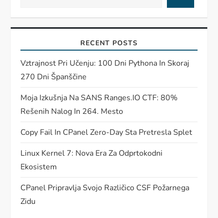
RECENT POSTS
Vztrajnost Pri Učenju: 100 Dni Pythona In Skoraj
270 Dni Španščine
Moja Izkušnja Na SANS Ranges.IO CTF: 80%
Rešenih Nalog In 264. Mesto
Copy Fail In CPanel Zero-Day Sta Pretresla Splet
Linux Kernel 7: Nova Era Za Odprtokodni
Ekosistem
CPanel Pripravlja Svojo Različico CSF Požarnega
Zidu