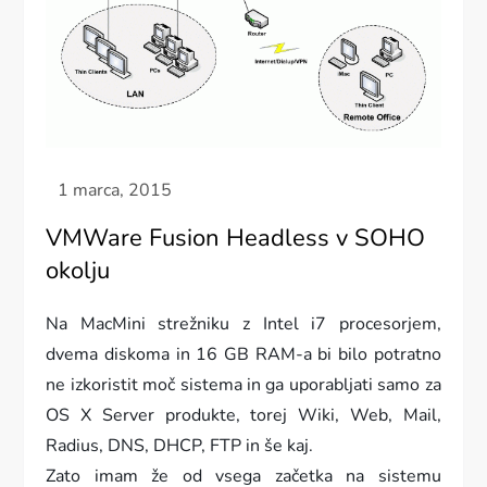
VMWare Fusion Headless v SOHO
okolju
Na MacMini strežniku z Intel i7 procesorjem,
dvema diskoma in 16 GB RAM-a bi bilo potratno
ne izkoristit moč sistema in ga uporabljati samo za
OS X Server produkte, torej Wiki, Web, Mail,
Radius, DNS, DHCP, FTP in še kaj.
Zato imam že od vsega začetka na sistemu