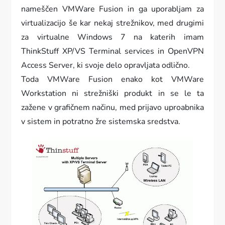
nameščen VMWare Fusion in ga uporabljam za
virtualizacijo še kar nekaj strežnikov, med drugimi
za virtualne Windows 7 na katerih imam
ThinkStuff XP/VS Terminal services in OpenVPN
Access Server, ki svoje delo opravljata odlično.
Toda VMWare Fusion enako kot VMWare
Workstation ni strežniški produkt in se le ta
zažene v grafičnem načinu, med prijavo uproabnika
v sistem in potratno žre sistemska sredstva.