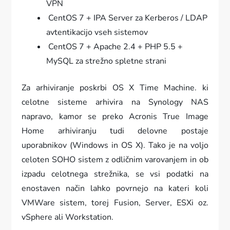
VPN
CentOS 7 + IPA Server za Kerberos / LDAP
avtentikacijo vseh sistemov
CentOS 7 + Apache 2.4 + PHP 5.5 +
MySQL za strežno spletne strani
Za arhiviranje poskrbi OS X Time Machine. ki
celotne sisteme arhivira na Synology NAS
napravo, kamor se preko Acronis True Image
Home arhiviranju tudi delovne postaje
uporabnikov (Windows in OS X). Tako je na voljo
celoten SOHO sistem z odličnim varovanjem in ob
izpadu celotnega strežnika, se vsi podatki na
enostaven način lahko povrnejo na kateri koli
VMWare sistem, torej Fusion, Server, ESXi oz.
vSphere ali Workstation.