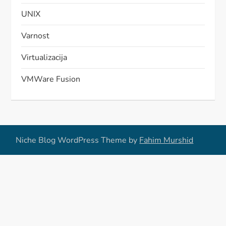
UNIX
Varnost
Virtualizacija
VMWare Fusion
Niche Blog WordPress Theme by
Fahim Murshid