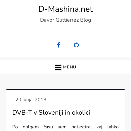
Skip
D-Mashina.net
to
Davor Guttierrez Blog
content
MENU
DVB-T v Sloveniji in okolici
Po dolgem času sem potestiral kaj lahko