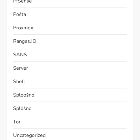
PfSense
Pošta
Proxmox
Ranges.IO
SANS
Server
Shell
Sploošno
Splošno
Tor
Uncategorized