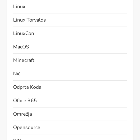
Linux
Linux Torvalds
LinuxCon
MacOS
Minecraft
Nič
Odprta Koda
Office 365
Omrežja
Opensource