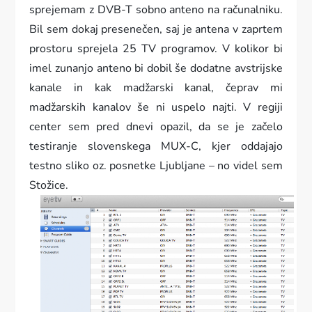
sprejemam z DVB-T sobno anteno na računalniku.
Bil sem dokaj presenečen, saj je antena v zaprtem
prostoru sprejela 25 TV programov. V kolikor bi
imel zunanjo anteno bi dobil še dodatne avstrijske
kanale in kak madžarski kanal, čeprav mi
madžarskih kanalov še ni uspelo najti. V regiji
center sem pred dnevi opazil, da se je začelo
testiranje slovenskega MUX-C, kjer oddajajo
testno sliko oz. posnetke Ljubljane – no videl sem
Stožice.