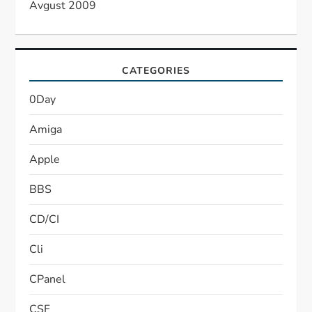
Avgust 2009
CATEGORIES
0Day
Amiga
Apple
BBS
CD/CI
Cli
CPanel
CSF