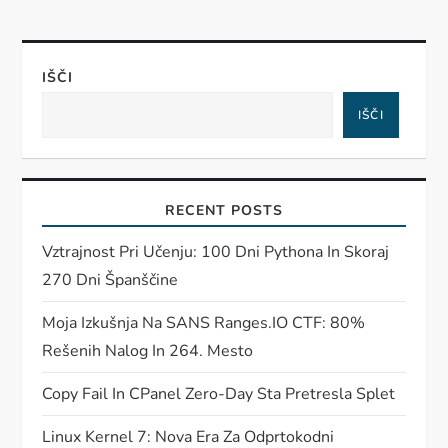
IŠČI
IŠČI
RECENT POSTS
Vztrajnost Pri Učenju: 100 Dni Pythona In Skoraj
270 Dni Španščine
Moja Izkušnja Na SANS Ranges.IO CTF: 80%
Rešenih Nalog In 264. Mesto
Copy Fail In CPanel Zero-Day Sta Pretresla Splet
Linux Kernel 7: Nova Era Za Odprtokodni