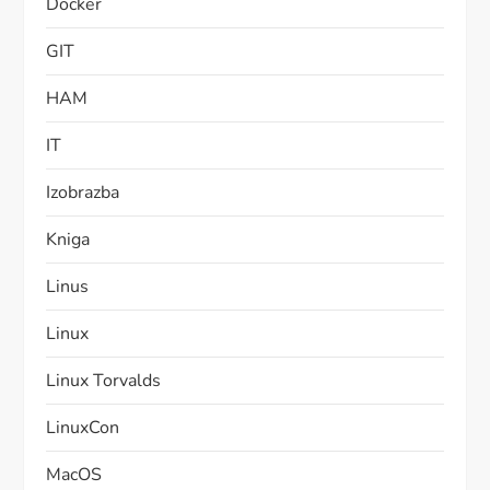
Docker
GIT
HAM
IT
Izobrazba
Kniga
Linus
Linux
Linux Torvalds
LinuxCon
MacOS