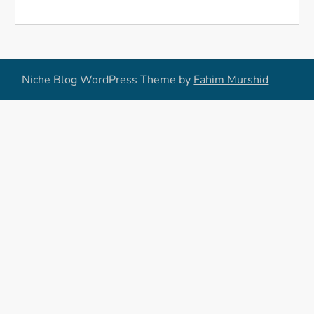
Niche Blog WordPress Theme by
Fahim Murshid