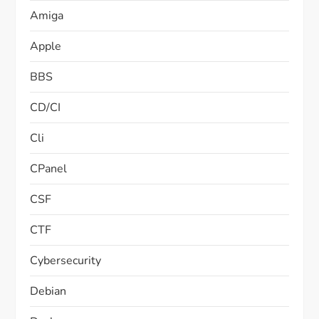
Amiga
Apple
BBS
CD/CI
Cli
CPanel
CSF
CTF
Cybersecurity
Debian