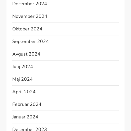
December 2024
November 2024
Oktober 2024
September 2024
Avgust 2024
Julij 2024
Maj 2024
April 2024
Februar 2024
Januar 2024
December 2023