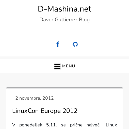
Skip
D-Mashina.net
to
Davor Guttierrez Blog
content
MENU
LinuxCon Europe 2012
V ponedeljek 5.11. se prične največji Linux