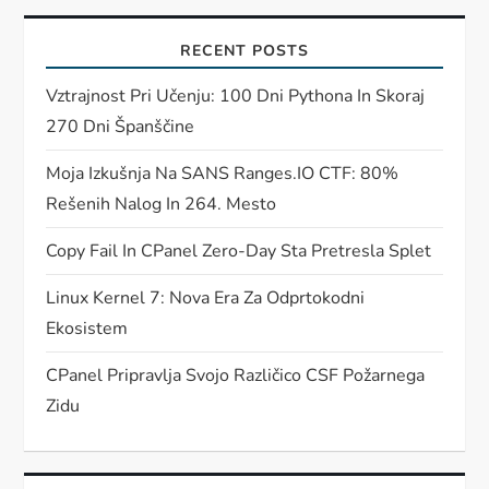
RECENT POSTS
Vztrajnost Pri Učenju: 100 Dni Pythona In Skoraj
270 Dni Španščine
Moja Izkušnja Na SANS Ranges.IO CTF: 80%
Rešenih Nalog In 264. Mesto
Copy Fail In CPanel Zero-Day Sta Pretresla Splet
Linux Kernel 7: Nova Era Za Odprtokodni
Ekosistem
CPanel Pripravlja Svojo Različico CSF Požarnega
Zidu