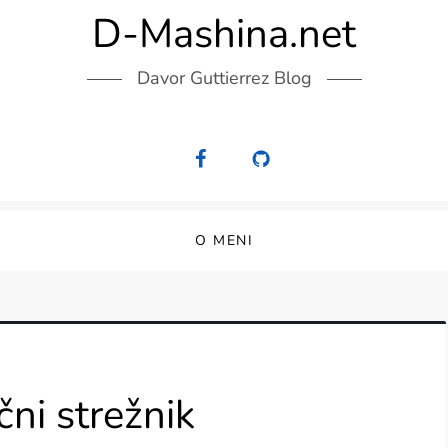
D-Mashina.net
Davor Guttierrez Blog
O MENI
ni strežnik