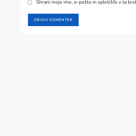
Shrani moje ime, e-pošto in spletišče v ta brs