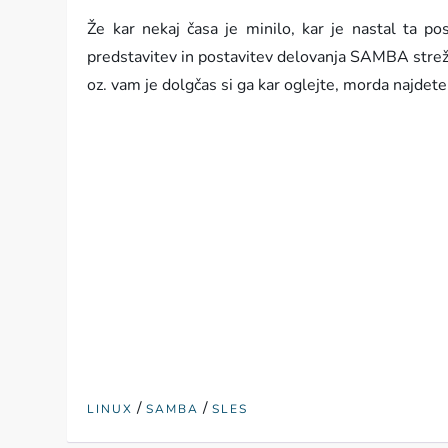
Že kar nekaj časa je minilo, kar je nastal ta po
predstavitev in postavitev delovanja SAMBA strež
oz. vam je dolgčas si ga kar oglejte, morda najdete
/
/
LINUX
SAMBA
SLES