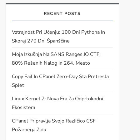
RECENT POSTS
Vztrajnost Pri Učenju: 100 Dni Pythona In
Skoraj 270 Dni Španščine
Moja Izkušnja Na SANS Ranges.IO CTF:
80% Rešenih Nalog In 264. Mesto
Copy Fail In CPanel Zero-Day Sta Pretresla
Splet
Linux Kernel 7: Nova Era Za Odprtokodni
Ekosistem
CPanel Pripravlja Svojo Različico CSF
Požarnega Zidu