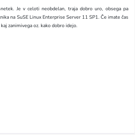
snetek. Je v celoti neobdelan, traja dobro uro, obsega pa
nika na SuSE Linux Enterprise Server 11 SP1. Če imate čas
 kaj zanimivega oz. kako dobro idejo.