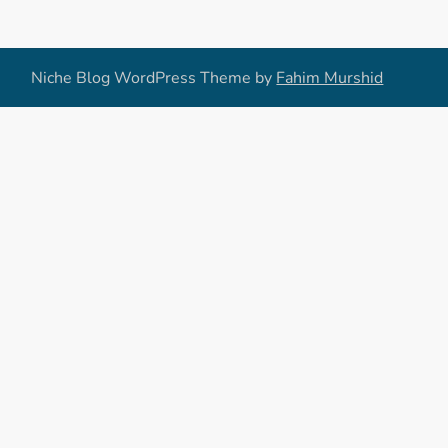
Niche Blog WordPress Theme by
Fahim Murshid