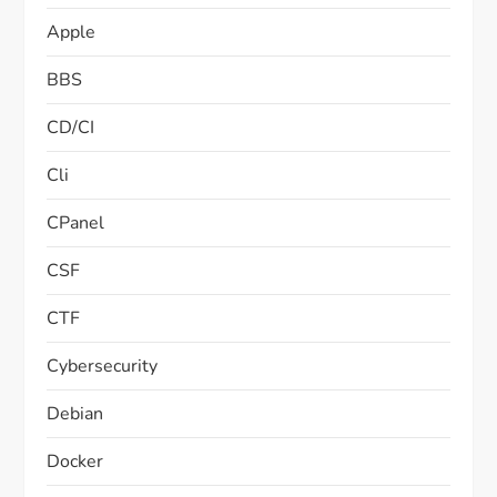
Apple
BBS
CD/CI
Cli
CPanel
CSF
CTF
Cybersecurity
Debian
Docker