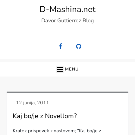
Skip
D-Mashina.net
to
Davor Guttierrez Blog
content
MENU
Kaj bo/je z Novellom?
Kratek prispevek z naslovom; “Kaj bo/je z