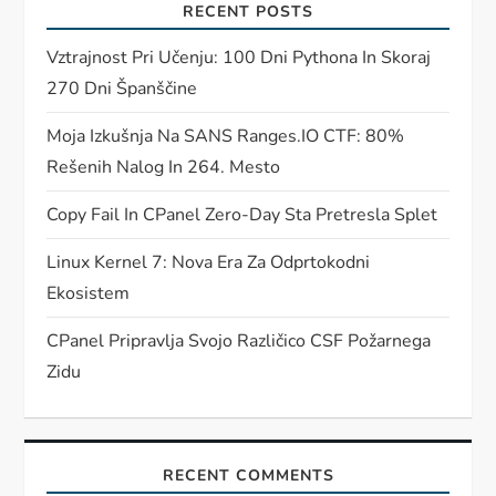
RECENT POSTS
Vztrajnost Pri Učenju: 100 Dni Pythona In Skoraj
270 Dni Španščine
Moja Izkušnja Na SANS Ranges.IO CTF: 80%
Rešenih Nalog In 264. Mesto
Copy Fail In CPanel Zero-Day Sta Pretresla Splet
Linux Kernel 7: Nova Era Za Odprtokodni
Ekosistem
CPanel Pripravlja Svojo Različico CSF Požarnega
Zidu
RECENT COMMENTS