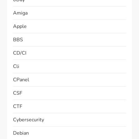
Amiga
Apple
BBS
CD/CI
Cli
CPanel
CSF
CTF
Cybersecurity
Debian