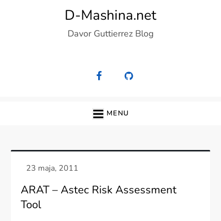
Skip
D-Mashina.net
to
Davor Guttierrez Blog
content
MENU
ARAT – Astec Risk Assessment
Tool