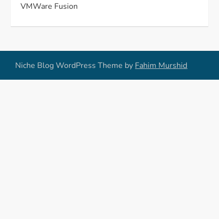
VMWare Fusion
Niche Blog WordPress Theme by
Fahim Murshid