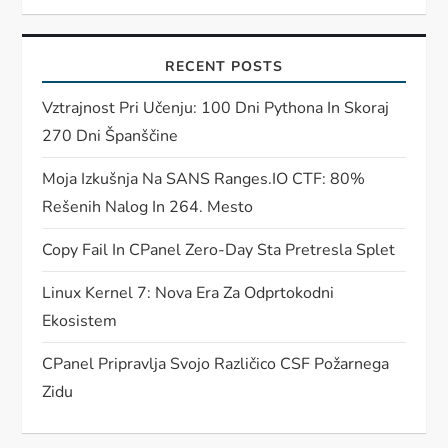
RECENT POSTS
Vztrajnost Pri Učenju: 100 Dni Pythona In Skoraj
270 Dni Španščine
Moja Izkušnja Na SANS Ranges.IO CTF: 80%
Rešenih Nalog In 264. Mesto
Copy Fail In CPanel Zero-Day Sta Pretresla Splet
Linux Kernel 7: Nova Era Za Odprtokodni
Ekosistem
CPanel Pripravlja Svojo Različico CSF Požarnega
Zidu