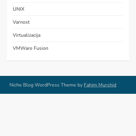
UNIX
Varnost
Virtualizacija
VMWare Fusion
Niche Blog WordPress Theme by
Fahim Murshid