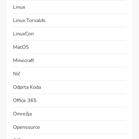
Linux
Linux Torvalds
LinuxCon
MacOS
Minecraft
Nič
Odprta Koda
Office 365
Omrežja
Opensource