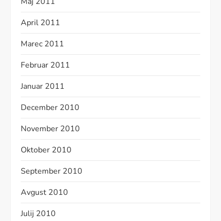
Maj 2011
April 2011
Marec 2011
Februar 2011
Januar 2011
December 2010
November 2010
Oktober 2010
September 2010
Avgust 2010
Julij 2010