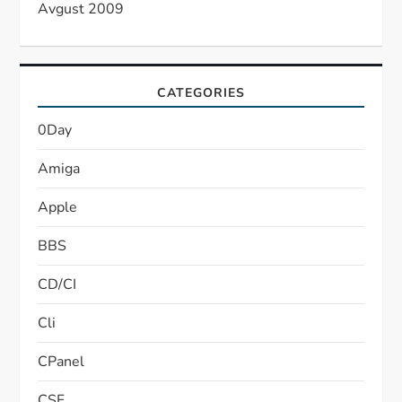
Avgust 2009
CATEGORIES
0Day
Amiga
Apple
BBS
CD/CI
Cli
CPanel
CSF