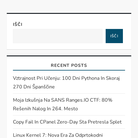
IŠČI
IŠČI
RECENT POSTS
Vztrajnost Pri Učenju: 100 Dni Pythona In Skoraj
270 Dni Španščine
Moja Izkušnja Na SANS Ranges.IO CTF: 80%
Rešenih Nalog In 264. Mesto
Copy Fail In CPanel Zero-Day Sta Pretresla Splet
Linux Kernel 7: Nova Era Za Odprtokodni