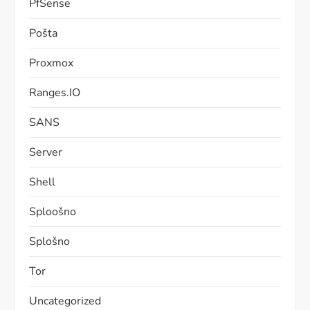
PfSense
Pošta
Proxmox
Ranges.IO
SANS
Server
Shell
Sploošno
Splošno
Tor
Uncategorized