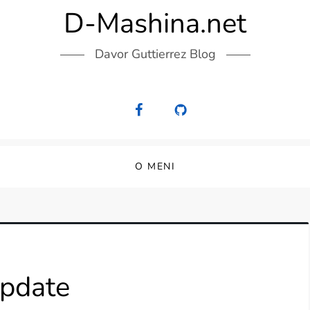
D-Mashina.net
Davor Guttierrez Blog
O MENI
Update