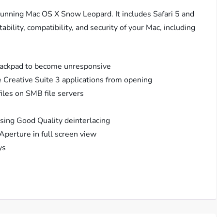
unning Mac OS X Snow Leopard. It includes Safari 5 and
bility, compatibility, and security of your Mac, including
trackpad to become unresponsive
Creative Suite 3 applications from opening
files on SMB file servers
sing Good Quality deinterlacing
Aperture in full screen view
ys