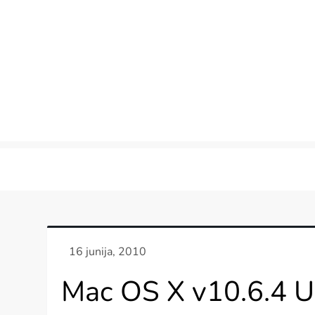
Skip
to
content
Mac OS X v10.6.4 