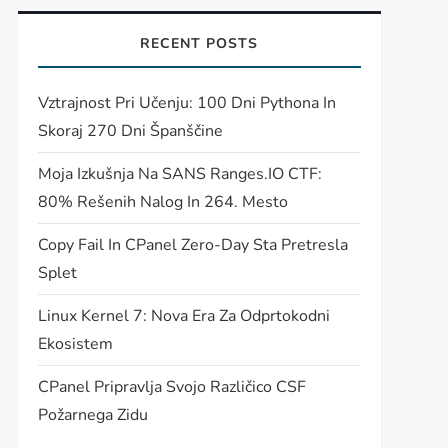
RECENT POSTS
Vztrajnost Pri Učenju: 100 Dni Pythona In
Skoraj 270 Dni Španščine
Moja Izkušnja Na SANS Ranges.IO CTF:
80% Rešenih Nalog In 264. Mesto
Copy Fail In CPanel Zero-Day Sta Pretresla
Splet
Linux Kernel 7: Nova Era Za Odprtokodni
Ekosistem
CPanel Pripravlja Svojo Različico CSF
Požarnega Zidu