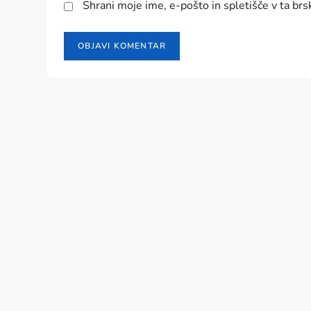
Shrani moje ime, e-pošto in spletišče v ta brs