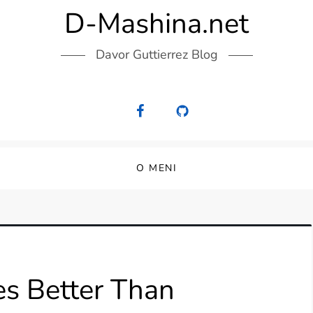
D-Mashina.net
Davor Guttierrez Blog
O MENI
es Better Than