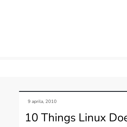
Skip
to
content
10 Things Linux Do