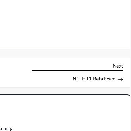
Nex
Next
Pos
NCLE 11 Beta Exam
a polja