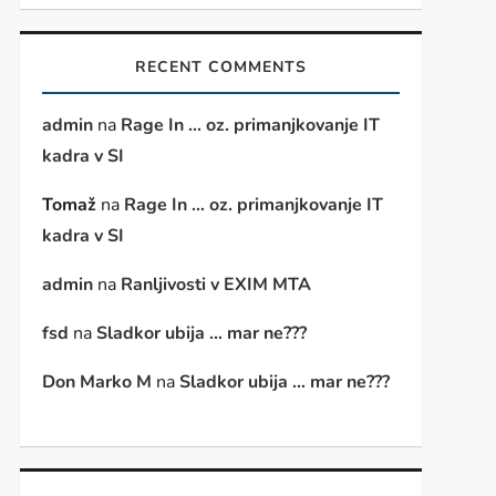
RECENT COMMENTS
admin
na
Rage In … oz. primanjkovanje IT
kadra v SI
Tomaž
na
Rage In … oz. primanjkovanje IT
kadra v SI
admin
na
Ranljivosti v EXIM MTA
fsd
na
Sladkor ubija … mar ne???
Don Marko M
na
Sladkor ubija … mar ne???