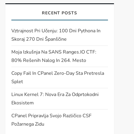
RECENT POSTS
Vztrajnost Pri Učenju: 100 Dni Pythona In
Skoraj 270 Dni Španščine
Moja Izkušnja Na SANS Ranges.IO CTF:
80% Rešenih Nalog In 264. Mesto
t
Copy Fail In CPanel Zero-Day Sta Pretresla
t
Splet
Linux Kernel 7: Nova Era Za Odprtokodni
Ekosistem
CPanel Pripravlja Svojo Različico CSF
Požarnega Zidu