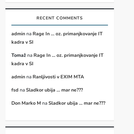
RECENT COMMENTS
admin
na
Rage In … oz. primanjkovanje IT
kadra v SI
Tomaž
na
Rage In … oz. primanjkovanje IT
kadra v SI
admin
na
Ranljivosti v EXIM MTA
fsd
na
Sladkor ubija … mar ne???
Don Marko M
na
Sladkor ubija … mar ne???