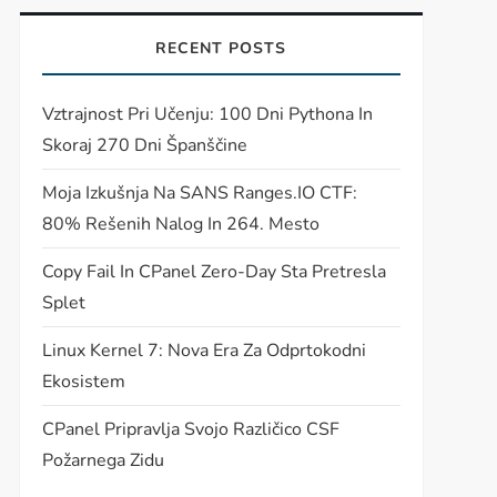
RECENT POSTS
Vztrajnost Pri Učenju: 100 Dni Pythona In
Skoraj 270 Dni Španščine
Moja Izkušnja Na SANS Ranges.IO CTF:
80% Rešenih Nalog In 264. Mesto
Copy Fail In CPanel Zero-Day Sta Pretresla
Splet
Linux Kernel 7: Nova Era Za Odprtokodni
Ekosistem
CPanel Pripravlja Svojo Različico CSF
Požarnega Zidu