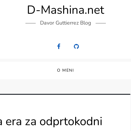
D-Mashina.net
Davor Guttierrez Blog
O MENI
a era za odprtokodni