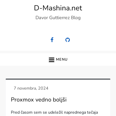
Skip
D-Mashina.net
to
Davor Guttierrez Blog
content
MENU
Proxmox vedno boljši
Pred časom sem se udeležil naprednega tečaja