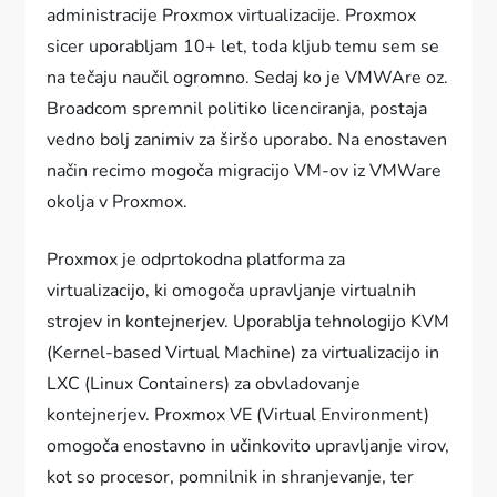
administracije Proxmox virtualizacije. Proxmox
sicer uporabljam 10+ let, toda kljub temu sem se
na tečaju naučil ogromno. Sedaj ko je VMWAre oz.
Broadcom spremnil politiko licenciranja, postaja
vedno bolj zanimiv za širšo uporabo. Na enostaven
način recimo mogoča migracijo VM-ov iz VMWare
okolja v Proxmox.
Proxmox je odprtokodna platforma za
virtualizacijo, ki omogoča upravljanje virtualnih
strojev in kontejnerjev. Uporablja tehnologijo KVM
(Kernel-based Virtual Machine) za virtualizacijo in
LXC (Linux Containers) za obvladovanje
kontejnerjev. Proxmox VE (Virtual Environment)
omogoča enostavno in učinkovito upravljanje virov,
kot so procesor, pomnilnik in shranjevanje, ter