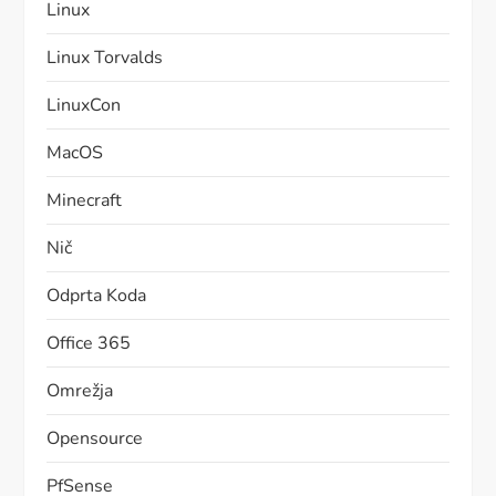
Linux
Linux Torvalds
LinuxCon
MacOS
Minecraft
Nič
Odprta Koda
Office 365
Omrežja
Opensource
PfSense