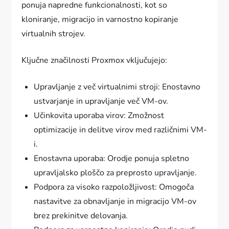
ponuja napredne funkcionalnosti, kot so
kloniranje, migracijo in varnostno kopiranje
virtualnih strojev.
Ključne značilnosti Proxmox vključujejo:
Upravljanje z več virtualnimi stroji: Enostavno
ustvarjanje in upravljanje več VM-ov.
Učinkovita uporaba virov: Zmožnost
optimizacije in delitve virov med različnimi VM-
i.
Enostavna uporaba: Orodje ponuja spletno
upravljalsko ploščo za preprosto upravljanje.
Podpora za visoko razpoložljivost: Omogoča
nastavitve za obnavljanje in migracijo VM-ov
brez prekinitve delovanja.