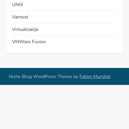
UNIX
Varnost
Virtualizacija
VMWare Fusion
Niche Blog WordPress Theme by
Fahim Murshid