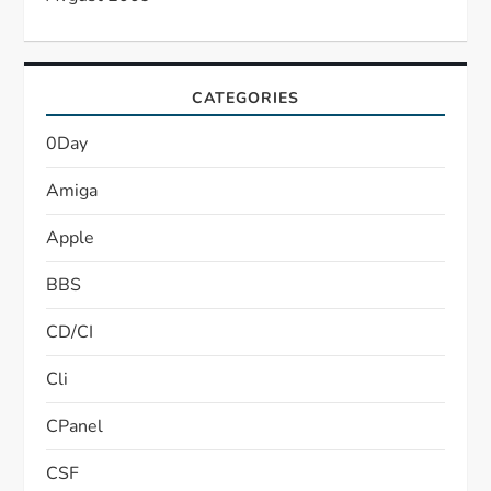
CATEGORIES
0Day
Amiga
Apple
BBS
CD/CI
Cli
CPanel
CSF