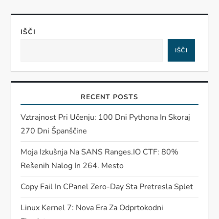
IŠČI
IŠČI
RECENT POSTS
Vztrajnost Pri Učenju: 100 Dni Pythona In Skoraj
270 Dni Španščine
Moja Izkušnja Na SANS Ranges.IO CTF: 80%
Rešenih Nalog In 264. Mesto
Copy Fail In CPanel Zero-Day Sta Pretresla Splet
Linux Kernel 7: Nova Era Za Odprtokodni