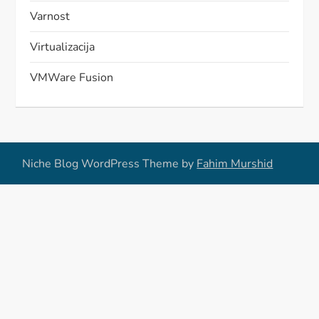
Varnost
Virtualizacija
VMWare Fusion
Niche Blog WordPress Theme by
Fahim Murshid