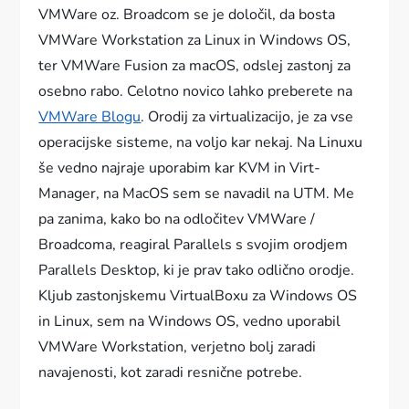
VMWare oz. Broadcom se je določil, da bosta
VMWare Workstation za Linux in Windows OS,
ter VMWare Fusion za macOS, odslej zastonj za
osebno rabo. Celotno novico lahko preberete na
VMWare Blogu
. Orodij za virtualizacijo, je za vse
operacijske sisteme, na voljo kar nekaj. Na Linuxu
še vedno najraje uporabim kar KVM in Virt-
Manager, na MacOS sem se navadil na UTM. Me
pa zanima, kako bo na odločitev VMWare /
Broadcoma, reagiral Parallels s svojim orodjem
Parallels Desktop, ki je prav tako odlično orodje.
Kljub zastonjskemu VirtualBoxu za Windows OS
in Linux, sem na Windows OS, vedno uporabil
VMWare Workstation, verjetno bolj zaradi
navajenosti, kot zaradi resnične potrebe.