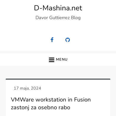
Skip
D-Mashina.net
to
Davor Guttierrez Blog
content
MENU
VMWare workstation in Fusion
zastonj za osebno rabo