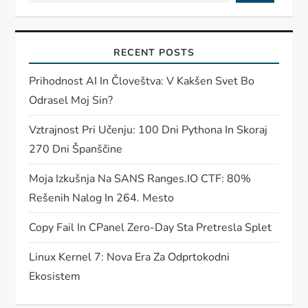
RECENT POSTS
Prihodnost AI In Človeštva: V Kakšen Svet Bo
Odrasel Moj Sin?
Vztrajnost Pri Učenju: 100 Dni Pythona In Skoraj
270 Dni Španščine
Moja Izkušnja Na SANS Ranges.IO CTF: 80%
Rešenih Nalog In 264. Mesto
Copy Fail In CPanel Zero-Day Sta Pretresla Splet
Linux Kernel 7: Nova Era Za Odprtokodni
Ekosistem