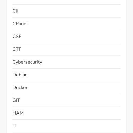
Cli
CPanel
CSF
CTF
Cybersecurity
Debian
Docker
GIT
HAM
IT