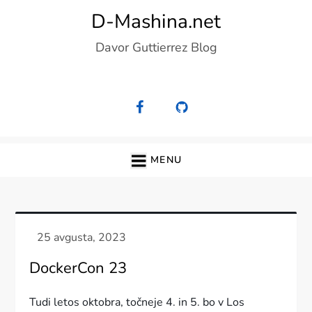
Skip
D-Mashina.net
to
Davor Guttierrez Blog
content
MENU
DockerCon 23
Tudi letos oktobra, točneje 4. in 5. bo v Los