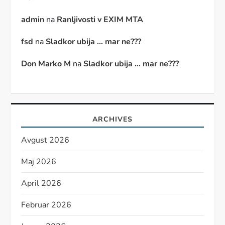
admin
na
Ranljivosti v EXIM MTA
fsd
na
Sladkor ubija … mar ne???
Don Marko M
na
Sladkor ubija … mar ne???
ARCHIVES
Avgust 2026
Maj 2026
April 2026
Februar 2026