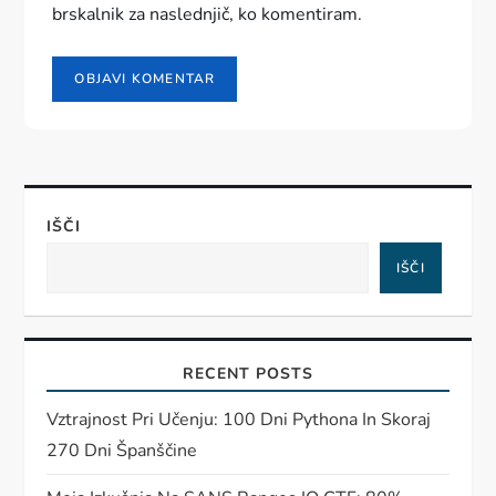
brskalnik za naslednjič, ko komentiram.
IŠČI
IŠČI
RECENT POSTS
Vztrajnost Pri Učenju: 100 Dni Pythona In Skoraj
270 Dni Španščine