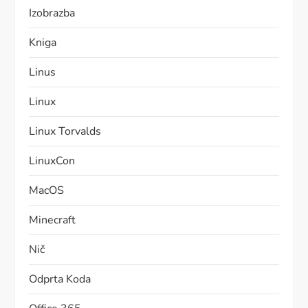
Izobrazba
Kniga
Linus
Linux
Linux Torvalds
LinuxCon
MacOS
Minecraft
Nič
Odprta Koda