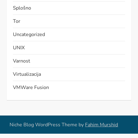
Splošno
Tor
Uncategorized
UNIX
Varnost
Virtualizacija
VMWare Fusion
Niche Blog WordPress Theme by
Fahim Murshid