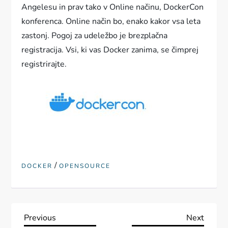
Angelesu in prav tako v Online načinu, DockerCon
konferenca. Online način bo, enako kakor vsa leta
zastonj. Pogoj za udeležbo je brezplačna
registracija. Vsi, ki vas Docker zanima, se čimprej
registrirajte.
/
DOCKER
OPENSOURCE
N
Previous
Next
Previous
Next