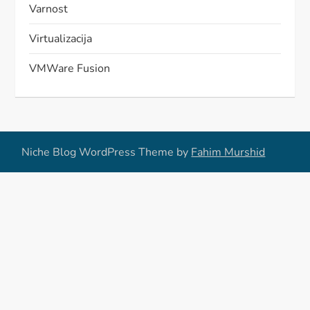
Varnost
Virtualizacija
VMWare Fusion
Niche Blog WordPress Theme by
Fahim Murshid