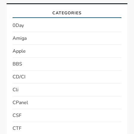
CATEGORIES
0Day
Amiga
Apple
BBS
CD/CI
Cli
CPanel
CSF
CTF