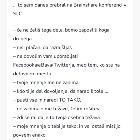
… to sem danes prebral na Brainshare konferenci v
SLC …
– če ne želiš tega dela, bomo zaposlili koga
drugega
– nisi plačan, da razmišljaš
– ne dovolim vam uporabljati
Facebooka/eBaya/Twitterja, med tem, ko ste na
delovnem mestu
– tvoje mnenje me ne zanima
– kdo ti je dal dovoljenje, da narediš tole …
– pusti vse in naredi TO TAKOJ
– ne zanimajo me težave, želim rešitev
– zdi se mi da je to tvoja osebna težava
– moje mnenje o tebi je tako; in vsi ostali mislijo
povsem enako