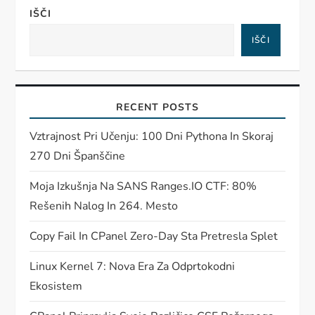
IŠČI
IŠČI
RECENT POSTS
Vztrajnost Pri Učenju: 100 Dni Pythona In Skoraj
270 Dni Španščine
Moja Izkušnja Na SANS Ranges.IO CTF: 80%
Rešenih Nalog In 264. Mesto
Copy Fail In CPanel Zero-Day Sta Pretresla Splet
Linux Kernel 7: Nova Era Za Odprtokodni
Ekosistem