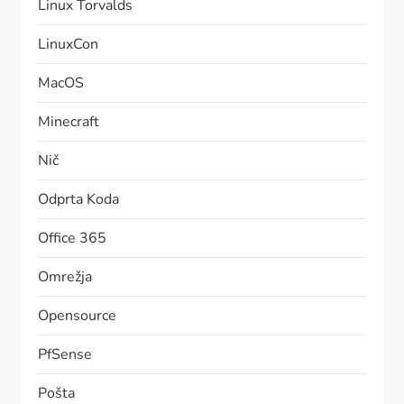
Linux Torvalds
LinuxCon
MacOS
Minecraft
Nič
Odprta Koda
Office 365
Omrežja
Opensource
PfSense
Pošta