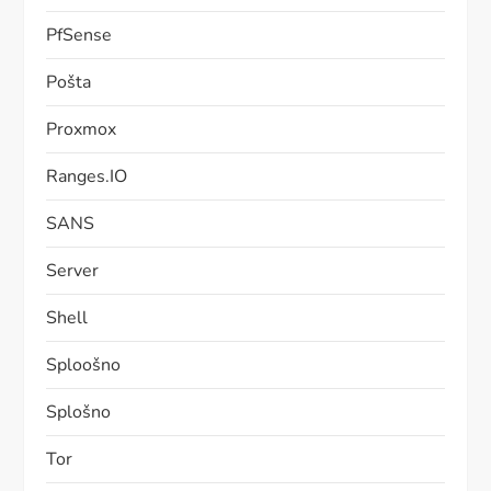
PfSense
Pošta
Proxmox
Ranges.IO
SANS
Server
Shell
Sploošno
Splošno
Tor