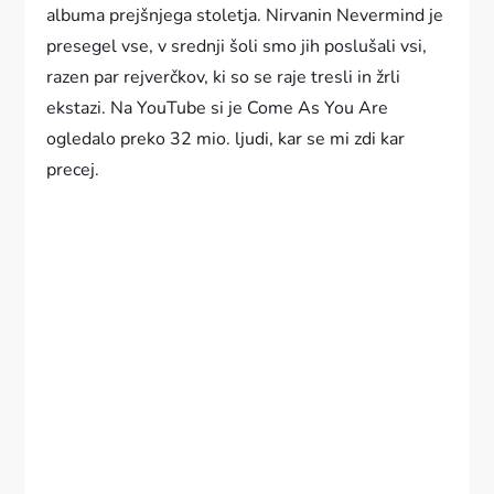
albuma prejšnjega stoletja. Nirvanin Nevermind je
presegel vse, v srednji šoli smo jih poslušali vsi,
razen par rejverčkov, ki so se raje tresli in žrli
ekstazi. Na YouTube si je Come As You Are
ogledalo preko 32 mio. ljudi, kar se mi zdi kar
precej.