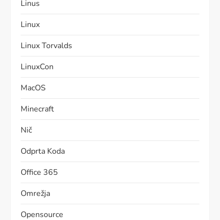
Linus
Linux
Linux Torvalds
LinuxCon
MacOS
Minecraft
Nič
Odprta Koda
Office 365
Omrežja
Opensource