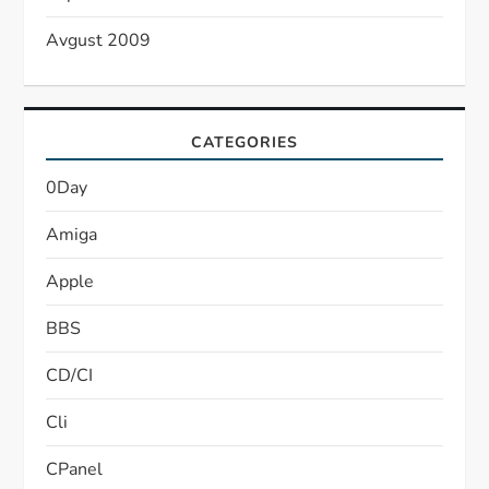
Avgust 2009
CATEGORIES
0Day
Amiga
Apple
BBS
CD/CI
Cli
CPanel