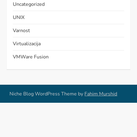
Uncategorized
UNIX
Varnost
Virtualizacija
VMWare Fusion
Niche Blog WordPress Theme by
Fahim Murshid