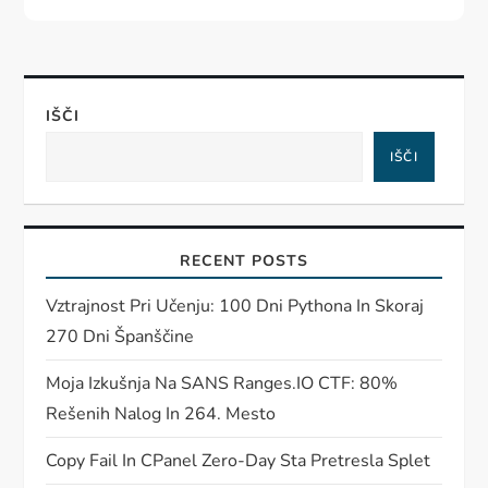
IŠČI
IŠČI
RECENT POSTS
Vztrajnost Pri Učenju: 100 Dni Pythona In Skoraj
270 Dni Španščine
Moja Izkušnja Na SANS Ranges.IO CTF: 80%
Rešenih Nalog In 264. Mesto
Copy Fail In CPanel Zero-Day Sta Pretresla Splet