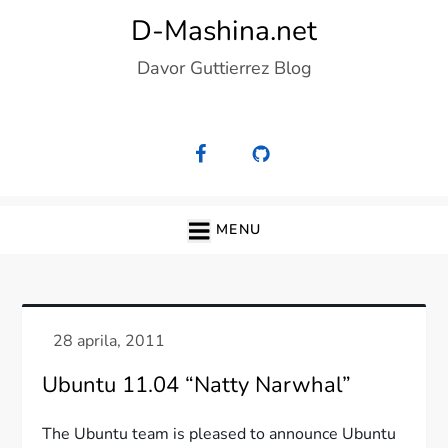
Skip
D-Mashina.net
to
Davor Guttierrez Blog
content
MENU
Ubuntu 11.04 “Natty Narwhal”
The Ubuntu team is pleased to announce Ubuntu