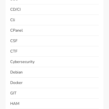
CD/CI
Cli
CPanel
CSF
CTF
Cybersecurity
Debian
Docker
GIT
HAM