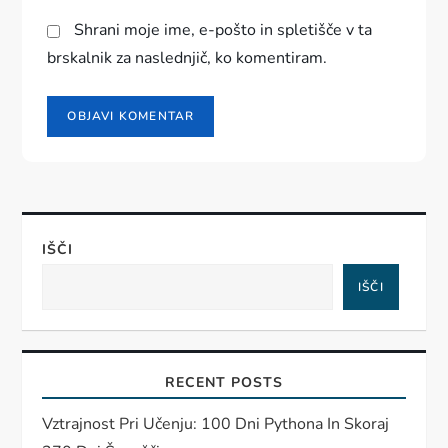
Shrani moje ime, e-pošto in spletišče v ta
brskalnik za naslednjič, ko komentiram.
IŠČI
IŠČI
RECENT POSTS
Vztrajnost Pri Učenju: 100 Dni Pythona In Skoraj