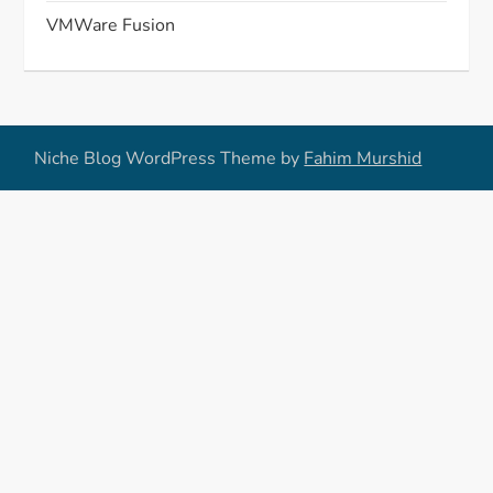
VMWare Fusion
Niche Blog WordPress Theme by
Fahim Murshid