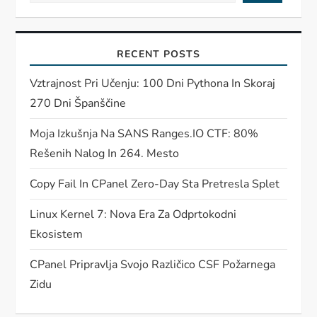
RECENT POSTS
Vztrajnost Pri Učenju: 100 Dni Pythona In Skoraj
270 Dni Španščine
Moja Izkušnja Na SANS Ranges.IO CTF: 80%
Rešenih Nalog In 264. Mesto
Copy Fail In CPanel Zero-Day Sta Pretresla Splet
Linux Kernel 7: Nova Era Za Odprtokodni
Ekosistem
CPanel Pripravlja Svojo Različico CSF Požarnega
Zidu