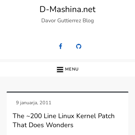
Skip
D-Mashina.net
to
Davor Guttierrez Blog
content
MENU
The ~200 Line Linux Kernel Patch
That Does Wonders