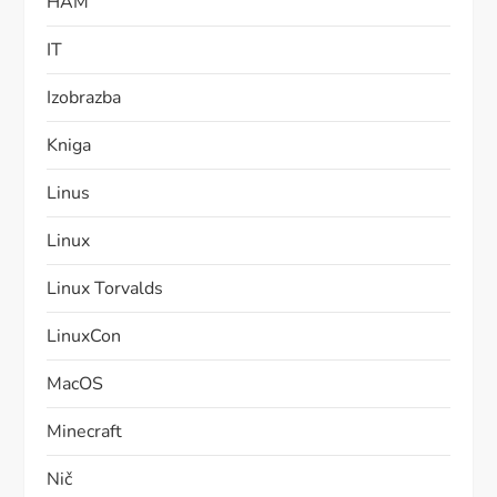
HAM
IT
Izobrazba
Kniga
Linus
Linux
Linux Torvalds
LinuxCon
MacOS
Minecraft
Nič