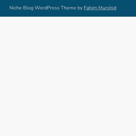
Niche Blog WordPress Theme by
Fahim Murshid