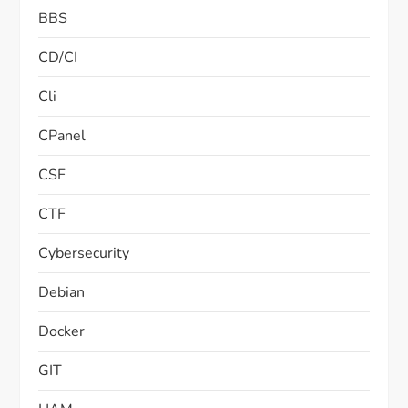
BBS
CD/CI
Cli
CPanel
CSF
CTF
Cybersecurity
Debian
Docker
GIT