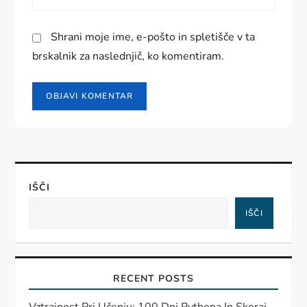
Shrani moje ime, e-pošto in spletišče v ta
brskalnik za naslednjič, ko komentiram.
IŠČI
IŠČI
RECENT POSTS