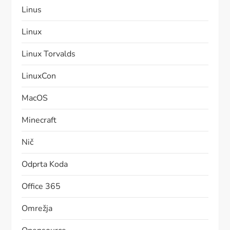
Linus
Linux
Linux Torvalds
LinuxCon
MacOS
Minecraft
Nič
Odprta Koda
Office 365
Omrežja