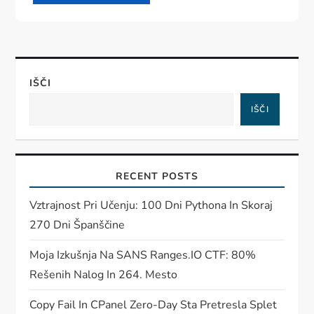
IŠČI
IŠČI
RECENT POSTS
Vztrajnost Pri Učenju: 100 Dni Pythona In Skoraj
270 Dni Španščine
Moja Izkušnja Na SANS Ranges.IO CTF: 80%
Rešenih Nalog In 264. Mesto
Copy Fail In CPanel Zero-Day Sta Pretresla Splet