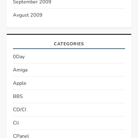
September 2009
Avgust 2009
CATEGORIES
0Day
Amiga
Apple
BBS
CD/CI
Cli
CPanel