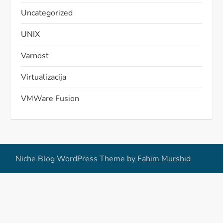
Uncategorized
UNIX
Varnost
Virtualizacija
VMWare Fusion
Niche Blog WordPress Theme by
Fahim Murshid