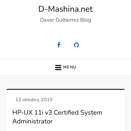
Skip
D-Mashina.net
to
Davor Guttierrez Blog
content
MENU
HP-UX 11i v3 Certified System
Administrator