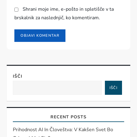
Shrani moje ime, e-pošto in spletišče v ta
brskalnik za naslednjič, ko komentiram.
IŠČI
IŠČI
RECENT POSTS
Prihodnost AI In Človeštva: V Kakšen Svet Bo