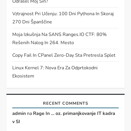
Odrasel Moj Sin?
Vztrajnost Pri Učenju: 100 Dni Pythona In Skoraj
270 Dni Španščine
Moja Izkušnja Na SANS Ranges.IO CTF: 80%
Rešenih Nalog In 264. Mesto
Copy Fail In CPanel Zero-Day Sta Pretresla Splet
Linux Kernel 7: Nova Era Za Odprtokodni
Ekosistem
RECENT COMMENTS
admin
na
Rage In … oz. primanjkovanje IT kadra
v SI