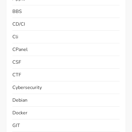
BBS
CD/CI
Cli
CPanel
CSF
CTF
Cybersecurity
Debian
Docker
GIT