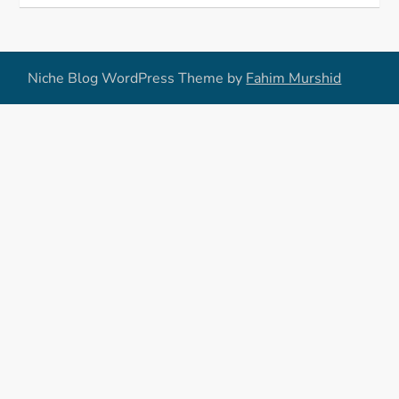
Niche Blog WordPress Theme by
Fahim Murshid