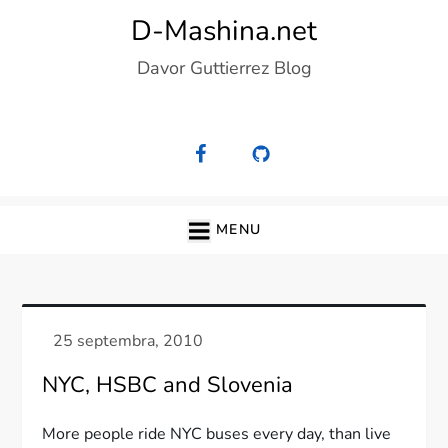
Skip
D-Mashina.net
to
Davor Guttierrez Blog
content
MENU
NYC, HSBC and Slovenia
More people ride NYC buses every day, than live