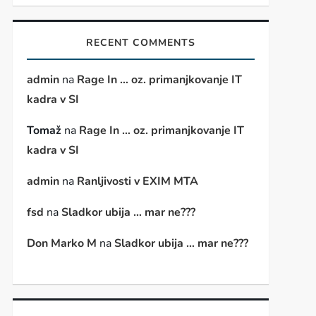
RECENT COMMENTS
admin
na
Rage In … oz. primanjkovanje IT
kadra v SI
Tomaž
na
Rage In … oz. primanjkovanje IT
kadra v SI
admin
na
Ranljivosti v EXIM MTA
fsd
na
Sladkor ubija … mar ne???
Don Marko M
na
Sladkor ubija … mar ne???