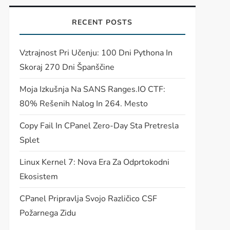
RECENT POSTS
Vztrajnost Pri Učenju: 100 Dni Pythona In
Skoraj 270 Dni Španščine
Moja Izkušnja Na SANS Ranges.IO CTF:
80% Rešenih Nalog In 264. Mesto
t
Copy Fail In CPanel Zero-Day Sta Pretresla
t
Splet
Linux Kernel 7: Nova Era Za Odprtokodni
Ekosistem
CPanel Pripravlja Svojo Različico CSF
Požarnega Zidu