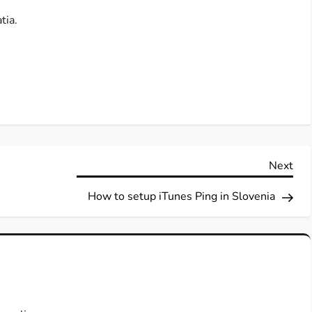
tia.
Nex
Next
Pos
How to setup iTunes Ping in Slovenia